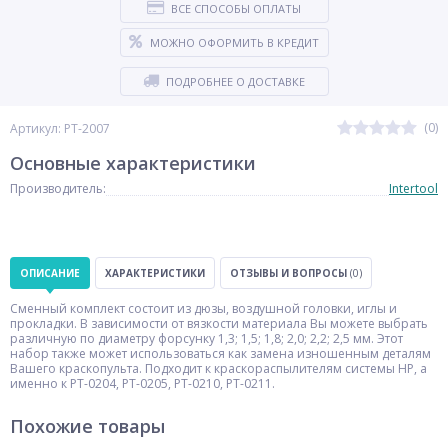
ВСЕ СПОСОБЫ ОПЛАТЫ
МОЖНО ОФОРМИТЬ В КРЕДИТ
ПОДРОБНЕЕ О ДОСТАВКЕ
(0)
Артикул: PT-2007
Основные характеристики
Производитель:
Intertool
ОПИСАНИЕ
ХАРАКТЕРИСТИКИ
ОТЗЫВЫ И ВОПРОСЫ
(0)
Сменный комплект состоит из дюзы, воздушной головки, иглы и
прокладки. В зависимости от вязкости материала Вы можете выбрать
различную по диаметру форсунку 1,3; 1,5; 1,8; 2,0; 2,2; 2,5 мм. Этот
набор также может использоваться как замена изношенным деталям
Вашего краскопульта. Подходит к краскораспылителям системы HP, а
именно к PT-0204, PT-0205, PT-0210, PT-0211.
Похожие товары