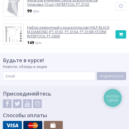
Фильтры в нижний бачок краскопультов
(упаковка 10 шт.) INTERTOOL PT-2102
99
грн.
Набор ремонтный к краскопультам HVLP BLACK
M-DIAMOND (PT-0163, PT-0164, PT-0168) STORM
INTERTOOL PT-2600
149
грн.
Будьте в курсе!
Новости, обзоры и акции
ПОДПИСАТЬСЯ
Присоединяйтесь
КНОПКА
СВЯЗИ
Способы оплаты