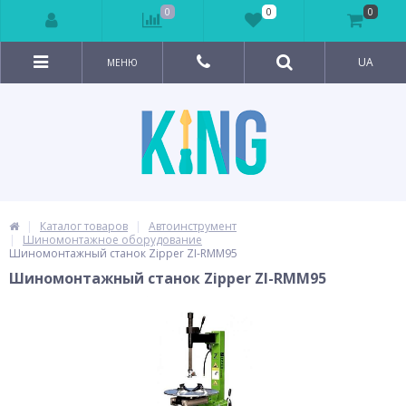
0
0
0
UA
МЕНЮ
Каталог товаров
Автоинструмент
Шиномонтажное оборудование
Шиномонтажный станок Zipper ZI-RMM95
Шиномонтажный станок Zipper ZI-RMM95