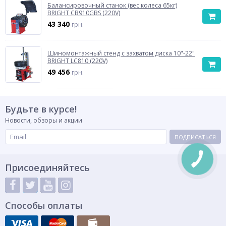
Балансировочный станок (вес колеса 65кг)
BRIGHT CB910GBS (220V)
43 340
грн.
Шиномонтажный стенд с захватом диска 10"-22"
BRIGHT LC810 (220V)
49 456
грн.
Будьте в курсе!
Новости, обзоры и акции
ПОДПИСАТЬСЯ
Присоединяйтесь
Способы оплаты