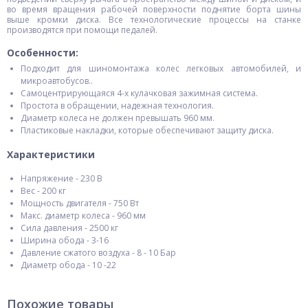
во время вращения рабочей поверхности поднятие борта шины
выше кромки диска. Все технологические процессы на станке
производятся при помощи педалей.
Особенности:
Подходит для шиномонтажа колес легковых автомобилей, и
микроавтобусов..
Самоцентрирующаяся 4-х кулачковая зажимная система.
Простота в обращении, надежная технология.
Диаметр колеса не должен превышать 960 мм.
Пластиковые накладки, которые обеспечивают защиту диска.
Характеристики
Напряжение - 230 В
Вес - 200 кг
Мощность двигателя - 750 Вт
Макс. диаметр колеса - 960 мм
Сила давления - 2500 кг
Ширина обода - 3-16
Давление сжатого воздуха - 8 - 10 Бар
Диаметр обода - 10 -22
Похожие товары