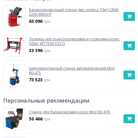
Балансировочный станок (вес колеса 70кг) CB66
220V BRIGHT
63 096
грн.
Тележка для транспортировки и установки колес
500кг WTT500 ХЗСО
33 396
грн.
Шиномонтажный станок автоматический Miol
80-475
73 523
грн.
Персональные рекомендации
Станок для балансировки колес Miol 80-478
50 466
грн.