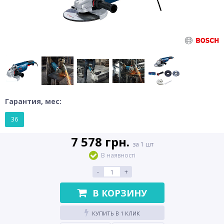
Гарантия, мес:
36
7 578 грн.
за 1 шт
В наявності
-
+
В КОРЗИНУ
КУПИТЬ В 1 КЛИК