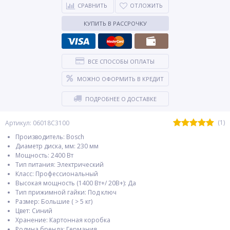
СРАВНИТЬ
ОТЛОЖИТЬ
КУПИТЬ В РАССРОЧКУ
ВСЕ СПОСОБЫ ОПЛАТЫ
МОЖНО ОФОРМИТЬ В КРЕДИТ
ПОДРОБНЕЕ О ДОСТАВКЕ
(1)
Артикул: 06018C3100
Производитель: Bosch
Диаметр диска, мм: 230 мм
Мощность: 2400 Вт
Тип питания: Электрический
Класс: Профессиональный
Высокая мощность (1400 Вт+/ 20В+): Да
Тип прижимной гайки: Под ключ
Размер: Большие ( > 5 кг)
Цвет: Синий
Хранение: Картонная коробка
Родина бренда: Германия