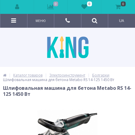
0
0
0
UA
МЕНЮ
Каталог товаров
Электроинструмент
Болгарки
Шлифовальная машина для бетона Metabo RS 14-125 1450 Вт
Шлифовальная машина для бетона Metabo RS 14-
125 1450 Вт