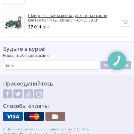
Шлифовальная машина для бетона / камня
Metabo RS 17-125 Abrasiv + ASR 35 L ACP
37 011
грн.
Будьте в курсе!
Новости, обзоры и акции
ПОДПИСАТЬСЯ
Присоединяйтесь
Способы оплаты
© Интернет-магазин электроинструмента 2016-2026
Украина, Ивано-Франковск ул. Стуса, 28/3