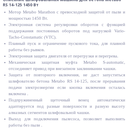
RS 14-125 1450 Вт
Мотор Metabo Marathon с превосходной защитой от пыли и
мощностью 1450 Вт.
Электронная система регулировки оборотов с функцией
поддержания постоянных оборотов под нагрузкой Vario-
Tacho-Constamatic (VTC).
Плавный пуск и ограничение пускового тока, для плавной
работы без рывков.
Электронная защита двигателя от перегрузки и перегрева.
Механическая защитная муфта Metabo S-automatіc,
отсоединяет привод при внезапном заклинивании чашки.
Защита от повторного включения, не даст запуститься
шлифователю бетона Metabo RS 14-125, после прерывания
подачи электроэнергии если кнопка включения осталась
включена .
Подпружиненный щеточный венец автоматически
адаптируется под разные поверхности и разную высоту
алмазных сегментов шлифовальной чашки.
Выход для подключения пылесоса, позволяет выполнять
работы без пыли .