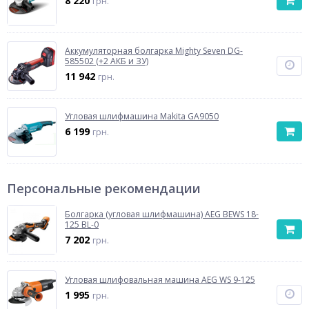
8 220
грн.
Аккумуляторная болгарка Mighty Seven DG-
585502 (+2 АКБ и ЗУ)
11 942
грн.
Угловая шлифмашина Makita GA9050
6 199
грн.
Персональные рекомендации
Болгарка (угловая шлифмашина) AEG BEWS 18-
125 BL-0
7 202
грн.
Угловая шлифовальная машина AEG WS 9-125
1 995
грн.