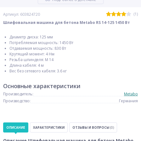
(1)
Артикул: 603824720
Шлифовальная машина для бетона Metabo RS 14-125 1450 Вт
Диаметр диска: 125 мм
Потребляемая мощность: 1450 Вт
Отдаваемая мощность: 830 Вт
Крутящий момент: 4 Нм
Резьба шпинделя: M 14
Длина кабеля: 4 м
Вес без сетевого кабеля: 3.6 кг
Основные характеристики
Производитель:
Metabo
Производство:
Германия
ОПИСАНИЕ
ХАРАКТЕРИСТИКИ
ОТЗЫВЫ И ВОПРОСЫ
(0)
Описание Шлифовальная машина для бетона Metabo