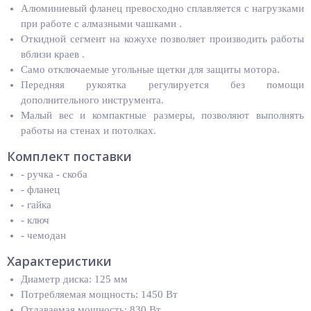
Алюминиевый фланец превосходно сплавляется с нагрузками
при работе с алмазными чашками .
Откидной сегмент на кожухе позволяет производить работы
вблизи краев .
Само отключаемые угольные щетки для защиты мотора.
Передняя рукоятка регулируется без помощи
дополнительного инструмента.
Малый вес и компактные размеры, позволяют выполнять
работы на стенах и потолках.
Комплект поставки
- ручка - скоба
- фланец
- гайка
- ключ
- чемодан
Характеристики
Диаметр диска: 125 мм
Потребляемая мощность: 1450 Вт
Отдаваемая мощность: 830 Вт