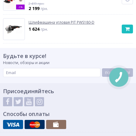
2 419 грн.
-9%
2 199
грн.
Шлифмашина угловая PIT PWS180-D
1 624
грн.
Будьте в курсе!
Новости, обзоры и акции
ПОДПИСАТЬСЯ
Присоединяйтесь
Способы оплаты