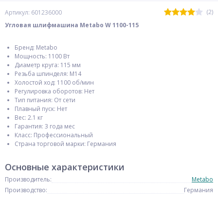
(2)
Артикул: 601236000
Угловая шлифмашина Metabo W 1100-115
Бренд: Metabo
Мощность: 1100 Вт
Диаметр круга: 115 мм
Резьба шпинделя: M14
Холостой ход: 1100 об/мин
Регулировка оборотов: Нет
Тип питания: От сети
Плавный пуск: Нет
Вес: 2.1 кг
Гарантия: 3 года мес
Класс: Профессиональный
Страна торговой марки: Германия
Основные характеристики
Производитель:
Metabo
Производство:
Германия