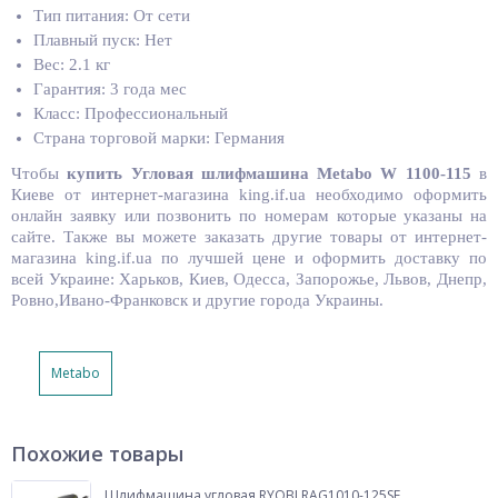
Тип питания: От сети
Плавный пуск: Нет
Вес: 2.1 кг
Гарантия: 3 года мес
Класс: Профессиональный
Страна торговой марки: Германия
Чтобы
купить
Угловая шлифмашина Metabo W 1100-115
в
Киеве от интернет-магазина king.if.ua необходимо оформить
онлайн заявку или позвонить по номерам которые указаны на
сайте. Также вы можете заказать другие товары от интернет-
магазина king.if.ua по лучшей цене и оформить доставку по
всей Украине: Харьков, Киев, Одесса, Запорожье, Львов, Днепр,
Ровно,Ивано-Франковск и другие города Украины.
Metabo
Похожие товары
Шлифмашина угловая RYOBI RAG1010-125SF