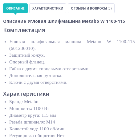
ОПИСАНИЕ
ХАРАКТЕРИСТИКИ
ОТЗЫВЫ И ВОПРОСЫ
(0)
Описание Угловая шлифмашина Metabo W 1100-115
Комплектация
Угловая шлифовальная машина Metabo W 1100-115
(601236010).
Защитный кожух.
Опорный фланец.
Гайка с двумя торцевыми отверстиями.
Дополнительная рукоятка.
Ключи с двумя отверстиями.
Характеристики
Бренд: Metabo
Мощность: 1100 Вт
Диаметр круга: 115 мм
Резьба шпинделя: M14
Холостой ход: 1100 об/мин
Регулировка оборотов: Нет