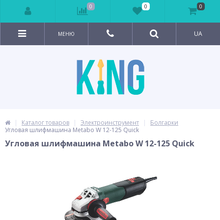
0
0
0
UA
МЕНЮ
Каталог товаров
Электроинструмент
Болгарки
Угловая шлифмашина Metabo W 12-125 Quick
Угловая шлифмашина Metabo W 12-125 Quick