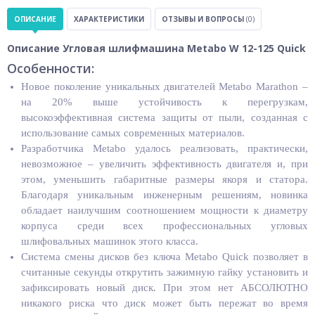
ОПИСАНИЕ
ХАРАКТЕРИСТИКИ
ОТЗЫВЫ И ВОПРОСЫ
(0)
Описание Угловая шлифмашина Metabo W 12-125 Quick
Особенности:
Новое поколение уникальных двигателей Metabo Marathon –
на 20% выше устойчивость к перегрузкам,
высокоэффективная система защиты от пыли, созданная с
использование самых современных материалов.
Разработчика Metabo удалось реализовать, практически,
невозможное – увеличить эффективность двигателя и, при
этом, уменьшить габаритные размеры якоря и статора.
Благодаря уникальным инженерным решениям, новинка
обладает наилучшим соотношением мощности к диаметру
корпуса среди всех профессиональных угловых
шлифовальных машинок этого класса.
Система смены дисков без ключа Metabo Quick позволяет в
считанные секунды открутить зажимную гайку установить и
зафиксировать новый диск. При этом нет АБСОЛЮТНО
никакого риска что диск может быть пережат во время