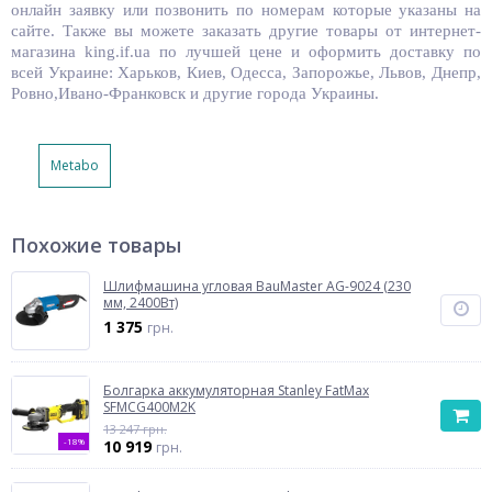
онлайн заявку или позвонить по номерам которые указаны на
сайте. Также вы можете заказать другие товары от интернет-
магазина king.if.ua по лучшей цене и оформить доставку по
всей Украине: Харьков, Киев, Одесса, Запорожье, Львов, Днепр,
Ровно,Ивано-Франковск и другие города Украины.
Metabo
Похожие товары
Шлифмашина угловая BauMaster AG-9024 (230
мм, 2400Вт)
1 375
грн.
Болгарка аккумуляторная Stanley FatMax
SFMCG400M2K
13 247 грн.
-18%
10 919
грн.