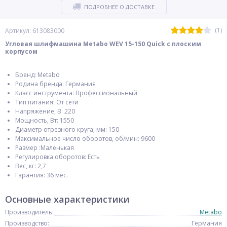
ПОДРОБНЕЕ О ДОСТАВКЕ
(1)
Артикул: 613083000
Угловая шлифмашина Metabo WEV 15-150 Quick с плоским
корпусом
Бренд: Metabo
Родина бренда: Германия
Класс инструмента: Профессиональный
Тип питания: От сети
Напряжение, В: 220
Мощность, Вт: 1550
Диаметр отрезного круга, мм: 150
Максимальное число оборотов, об/мин: 9600
Размер :Маленькая
Регулировка оборотов: Есть
Вес, кг: 2,7
Гарантия: 36 мес.
Основные характеристики
Производитель:
Metabo
Производство:
Германия