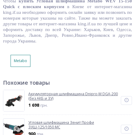
Чтобы
купить
Угловая шлифмашина Metabo WEV 15-150
Quick с плоским корпусом
в Киеве от интернет-магазина
king.if.ua необходимо оформить онлайн заявку или позвонить по
номерам которые указаны на сайте. Также вы можете заказать
другие товары от интернет-магазина king.if.ua по лучшей цене и
оформить доставку по всей Украине: Харьков, Киев, Одесса,
Запорожье, Львов, Днепр, Ровно,Ивано-Франковск и другие
города Украины.
Metabo
Похожие товары
Аккумуляторная шлифмашина Dnipro-M DGA-200
(без АКБ и ЗУ)
1 698
грн.
Угловая шлифмашина Зенит Профи
ЗУШ-125/1050 МС
900
грн.