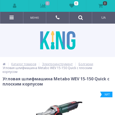
0
0
0
UA
МЕНЮ
Каталог товаров
Электроинструмент
Болгарки
Угловая шлифмашина Metabo WEV 15-150 Quick с плоским
корпусом
Угловая шлифмашина Metabo WEV 15-150 Quick с
плоским корпусом
ХИТ