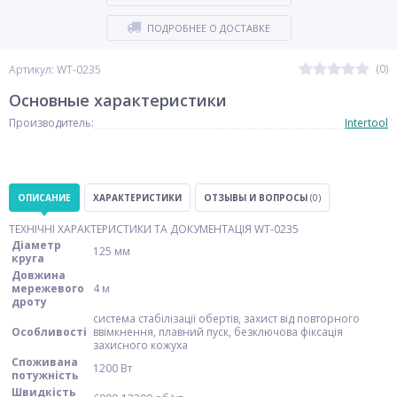
ПОДРОБНЕЕ О ДОСТАВКЕ
(0)
Артикул: WT-0235
Основные характеристики
Производитель:
Intertool
ОПИСАНИЕ
ХАРАКТЕРИСТИКИ
ОТЗЫВЫ И ВОПРОСЫ
(0)
ТЕХНІЧНІ ХАРАКТЕРИСТИКИ ТА ДОКУМЕНТАЦІЯ WT-0235
Діаметр
125 мм
круга
Довжина
мережевого
4 м
дроту
система стабілізації обертів, захист від повторного
Особливості
ввімкнення, плавний пуск, безключова фіксація
захисного кожуха
Споживана
1200 Вт
потужність
Швидкість