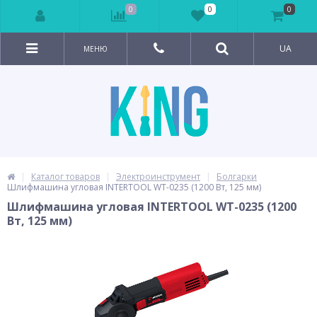
0
0
0
UA
МЕНЮ
Каталог товаров
Электроинструмент
Болгарки
Шлифмашина угловая INTERTOOL WT-0235 (1200 Вт, 125 мм)
Шлифмашина угловая INTERTOOL WT-0235 (1200
Вт, 125 мм)