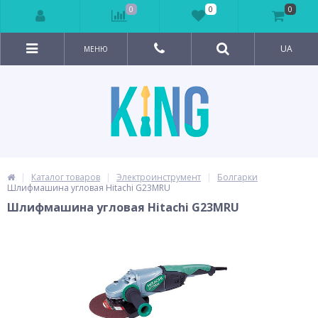
0
0
0
UA
МЕНЮ
Каталог товаров
Электроинструмент
Болгарки
Шлифмашина угловая Hitachi G23MRU
Шлифмашина угловая Hitachi G23MRU