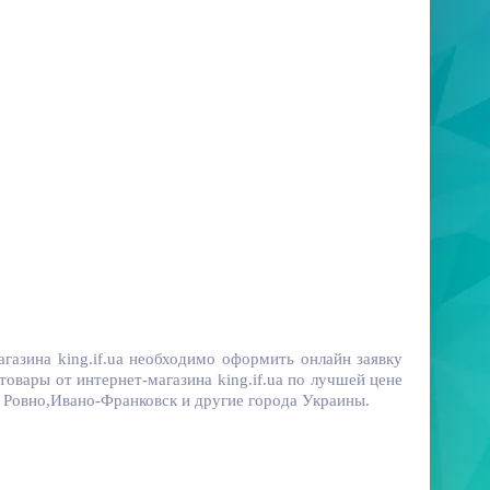
газина king.if.ua необходимо оформить онлайн заявку
товары от интернет-магазина king.if.ua по лучшей цене
, Ровно,Ивано-Франковск и другие города Украины.