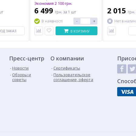
Экономия 2 100 грн.
6 499
2 015
шт
грн.
за 1 шт
грн.
-
+
В наявності
Нет в нали
ОД ЗАКАЗ
В КОРЗИНУ
Пресс-центр
О компании
Присо
Новости
Сертификаты
Обзоры и
Пользовательское
советы
соглашение, оферта
Спосо