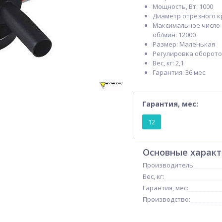
Мощность, Вт: 1000
Диаметр отрезного кр
Максимальное число 
об/мин: 12000
Размер: Маленькая
Регулировка оборото
Вес, кг: 2,1
Гарантия: 36 мес.
Гарантия, мес:
12
Основные харак
Производитель:
Вес, кг:
Гарантия, мес:
Производство: