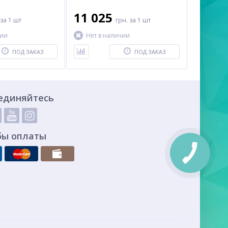
11 025
за 1 шт
грн.
за 1 шт
чии
Нет в наличии
ПОД ЗАКАЗ
ПОД ЗАКАЗ
единяйтесь
бы оплаты