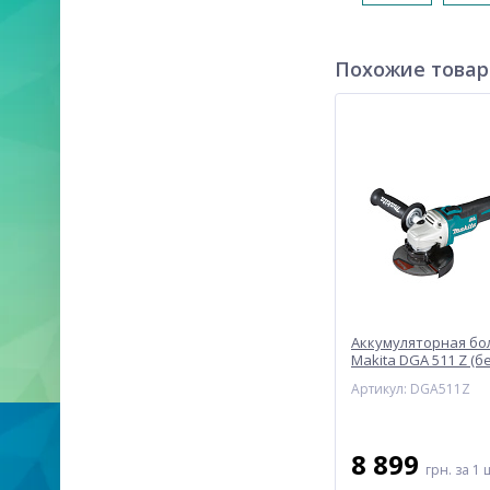
Похожие това
Аккумуляторная бо
Makita DGA 511 Z (б
Артикул: DGA511Z
8 899
грн.
за 1 