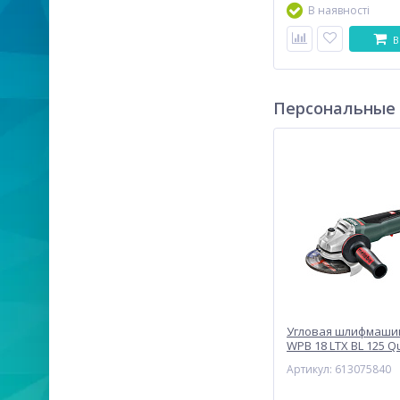
В наявності
В
Персональные
Угловая шлифмаши
WPB 18 LTX BL 125 Qu
(613075840)
Артикул: 613075840