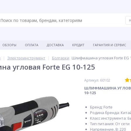
ОБЗОРЫ
ОПЛАТА
ДОСТАВКА
КРЕДИТ
ГАРАНТИЯ И СЕРВИС
в
Электроинструмент
Болгарки
Шлифмашина угловая Forte EG 1
 угловая Forte EG 10-125
Артикул: 60102
ШЛИФМАШИНА УГЛОВАЯ
10-125
Бренд: Forte
Родина бренда: Кита
Класс инструмента: 
Тип питания: От сети
Напряжение, В: 220