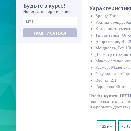
Будьте в курсе!
Характеристик
Новости, обзоры и акции
Бренд: Forte
Родина бренда: К
Класс инструмент
ПОДПИСАТЬСЯ
Тип питания: От с
Напряжение, В: 2
Мощность, Вт: 10
Диаметр отрезного
Максимальное чис
Размер: Маленька
Регулировка оборо
Вес, кг: 2,1
Гарантия: 36 мес.
Чтобы
купить
ШЛИ
или позвонить по ном
и оформить доставку 
125 мм
Forte