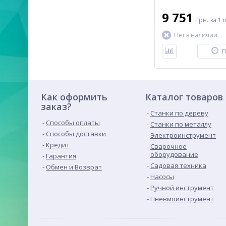
9 751
грн.
за 1 
Нет в наличии
П
Как оформить
Каталог товаров
заказ?
Станки по дереву
Способы оплаты
Станки по металлу
Способы доставки
Электроинструмент
Кредит
Сварочное
оборудование
Гарантия
Садовая техника
Обмен и Возврат
Насосы
Ручной инструмент
Пневмоинструмент