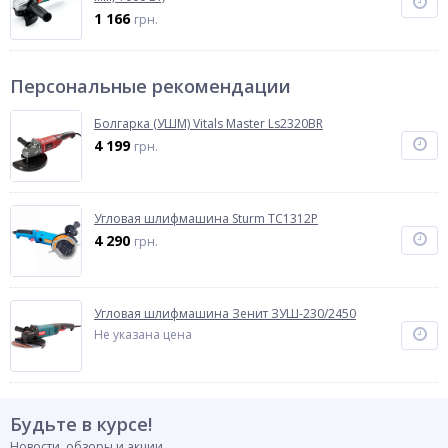
1 166
грн.
Персональные рекомендации
Болгарка (УШМ) Vitals Master Ls2320BR
4 199
грн.
Угловая шлифмашина Sturm TC1312P
4 290
грн.
Угловая шлифмашина Зенит ЗУШ-230/2450
Не указана цена
Будьте в курсе!
Новости, обзоры и акции