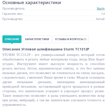
Основные характеристики
Производитель:
Sturm
Гарантия, мес:
14
Производство:
Китай
ОПИСАНИЕ
ХАРАКТЕРИСТИКИ
ОТЗЫВЫ И ВОПРОСЫ
(0)
Описание Угловая шлифмашина Sturm TC1312P
STURM TC1312P - это универсальный аппарат, который готов
обрабатывать и резать любые материалы тогда, когда Вам будет
угодно. Инструмент имеет высокую мощность и способен
резать металл, бетон, керамическую плитку, и это без замены
пильных дисков, что позволяет не отвлекаться на смену насадок,
следовательно, сэкономит Ваше время и силы. Модель оснащена
двумя пильными дисками, имеющими инновационный
приводной механизм, заставляющий круги вращаться в разные
стороны, что значительно ускоряет и упрощает процесс резки.
Такое новшество позволяет в разы уменьшить количество искр
при резке, вибраций, а так же значительно улучшить точность и
управляемость.