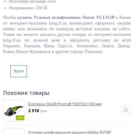
Источник питания: сеть
Напряжение: 230 В
Чтобы
купить
Угловая шлифмашина Sturm TC1312P
в Киеве
от интернет-магазина king.if.ua необходимо оформить онлайн
заявку или позвонить по номерам которые указаны на сайте.
Также вы можете заказать другие товары от интернет-магазина
king.if.ua по лучшей цене и оформить доставку по всей
Украине: Харьков, Киев, Одесса, Запорожье, Львов, Днепр,
Ровно,Ивано-Франковск и другие города Украины.
Sturm
Похожие товары
Болгарка (УШМ) Procraft PW2150 (180 мм)
2 310
грн.
NEW
Угловая шлифовальная машина Makita 9079SF