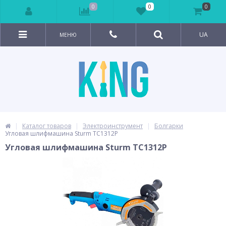
0
0
0
UA
МЕНЮ
Каталог товаров
Электроинструмент
Болгарки
Угловая шлифмашина Sturm TC1312P
Угловая шлифмашина Sturm TC1312P