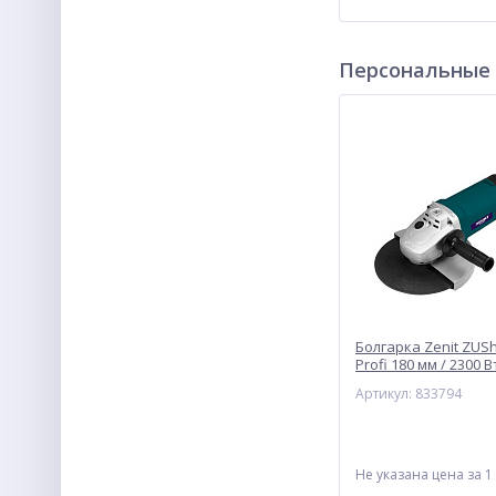
Персональные
Болгарка Zenit ZUSh
Profi 180 мм / 2300 В
Артикул: 833794
Не указана цена
за 1