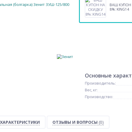
ВАШ КУПОН 
8%: KING14
Основные харак
Производитель:
Вес, кг:
Производство:
ХАРАКТЕРИСТИКИ
ОТЗЫВЫ И ВОПРОСЫ
(0)