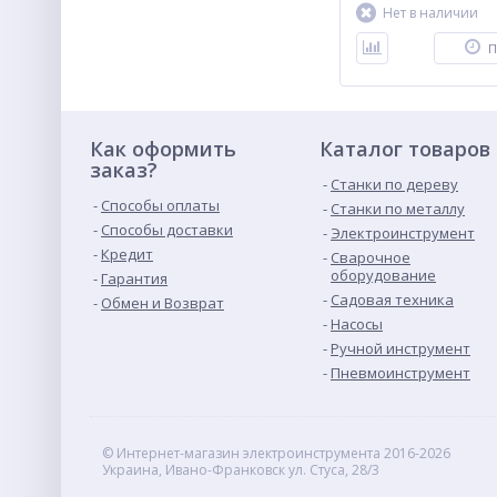
Нет в наличии
П
Как оформить
Каталог товаров
заказ?
Станки по дереву
Способы оплаты
Станки по металлу
Способы доставки
Электроинструмент
Кредит
Сварочное
оборудование
Гарантия
Садовая техника
Обмен и Возврат
Насосы
Ручной инструмент
Пневмоинструмент
© Интернет-магазин электроинструмента 2016-2026
Украина, Ивано-Франковск ул. Стуса, 28/3