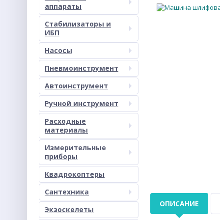
аппараты
Стабилизаторы и
ИБП
Насосы
Пневмоинструмент
Автоинструмент
Ручной инструмент
Расходные
материалы
Измерительные
приборы
Квадрокоптеры
Сантехника
ОПИСАНИЕ
Экзоскелеты