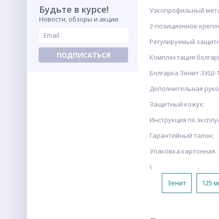
Будьте в курсе!
Узкопрофильный мета
Новости, обзоры и акции
2-позиционное крепл
Регулируемый защитн
ПОДПИСАТЬСЯ
Комплектация болгарк
Болгарка Зенит ЗУШ-1
Дополнительная руко
Защитный кожух;
Инструкция по эксплу
Гарантийный талон;
Упаковка картонная.
\
Зенит
125 м