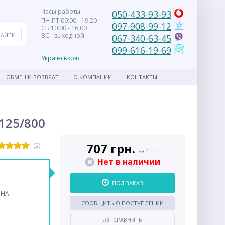
Часы работы:
050-433-93-93
ПН-ПТ 09:00 - 19:20
097-908-99-12
СБ 10:00 - 16:00
ВС - выходной
067-340-63-45
099-616-19-69
Українською
ОБМЕН И ВОЗВРАТ
О КОМПАНИИ
КОНТАКТЫ
125/800
707 грн.
(2)
за 1 шт
Нет в наличии
ПОД ЗАКАЗ
ВНА
СООБЩИТЬ О ПОСТУПЛЕНИИ
СРАВНИТЬ