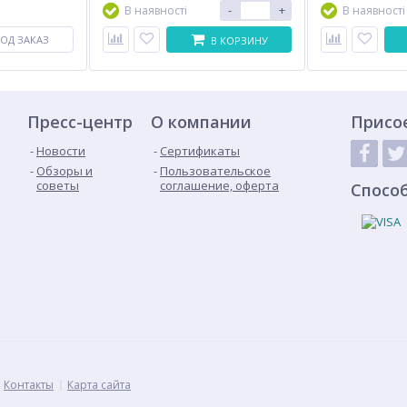
-
+
В наявності
В наявності
ОД ЗАКАЗ
В КОРЗИНУ
Пресс-центр
О компании
Присо
Новости
Сертификаты
Обзоры и
Пользовательское
советы
соглашение, оферта
Спосо
Контакты
Карта сайта