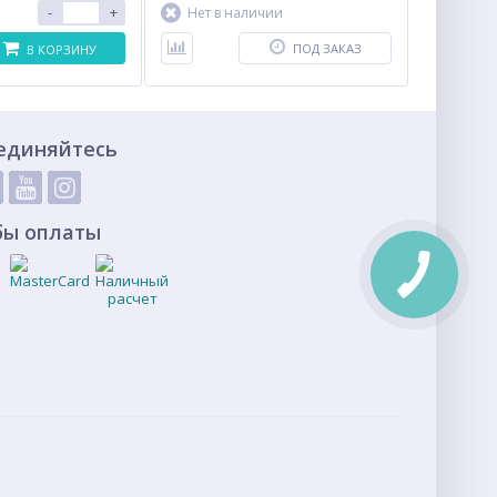
-
+
Нет в наличии
ПОД ЗАКАЗ
В КОРЗИНУ
единяйтесь
бы оплаты