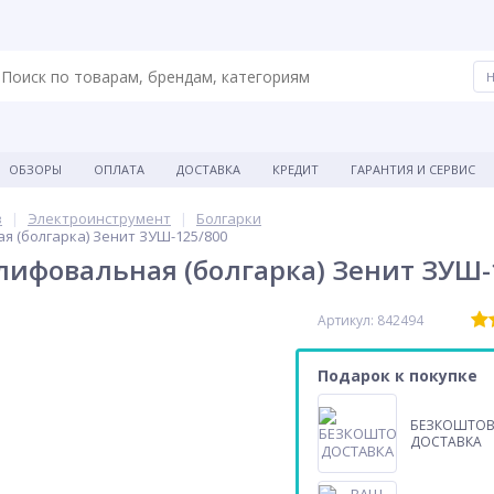
ОБЗОРЫ
ОПЛАТА
ДОСТАВКА
КРЕДИТ
ГАРАНТИЯ И СЕРВИС
в
Электроинструмент
Болгарки
 (болгарка) Зенит ЗУШ-125/800
фовальная (болгарка) Зенит ЗУШ-
Артикул: 842494
Подарок к покупке
БЕЗКОШТО
ДОСТАВКА