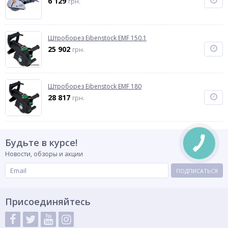
6 129
грн.
Штроборез Eibenstock EMF 150.1
25 902
грн.
Штроборез Eibenstock EMF 180
28 817
грн.
Будьте в курсе!
Новости, обзоры и акции
ПОДПИСАТЬСЯ
Присоединяйтесь