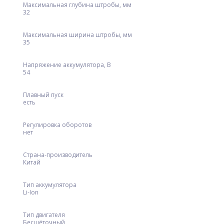
Максимальная глубина штробы, мм
32
Максимальная ширина штробы, мм
35
Напряжение аккумулятора, В
54
Плавный пуск
есть
Регулировка оборотов
нет
Страна-производитель
Китай
Тип аккумулятора
Li-Ion
Тип двигателя
Бесщёточный