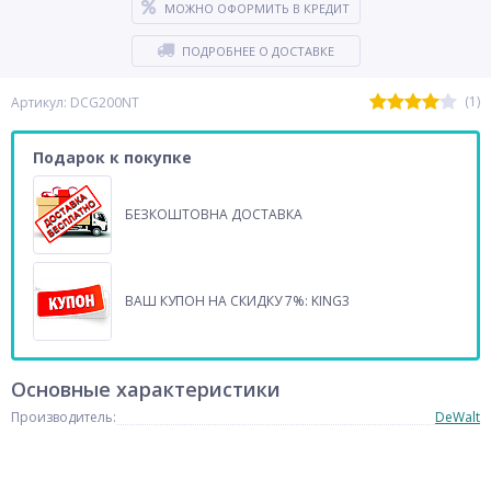
МОЖНО ОФОРМИТЬ В КРЕДИТ
ПОДРОБНЕЕ О ДОСТАВКЕ
(1)
Артикул: DCG200NT
Подарок к покупке
БЕЗКОШТОВНА ДОСТАВКА
ВАШ КУПОН НА СКИДКУ 7%: KING3
Основные характеристики
Производитель:
DeWalt