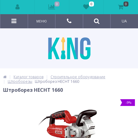
0
0
0
UA
МЕНЮ
Каталог товаров
Строительное оборудование
Штроборезы
Штроборез HECHT 1660
Штроборез HECHT 1660
-9%