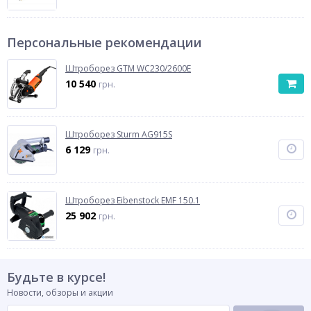
Персональные рекомендации
Штроборез GTM WC230/2600E
10 540
грн.
Штроборез Sturm AG915S
6 129
грн.
Штроборез Eibenstock EMF 150.1
25 902
грн.
Будьте в курсе!
Новости, обзоры и акции