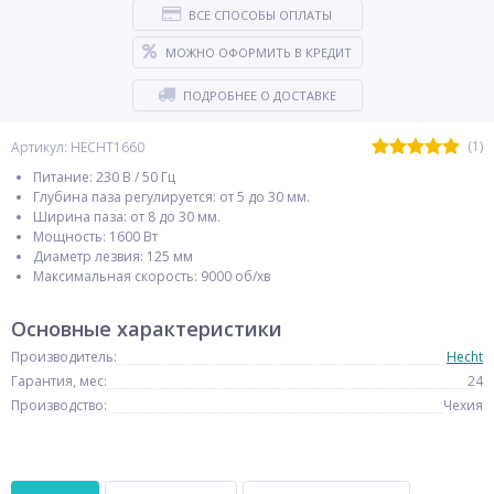
ВСЕ СПОСОБЫ ОПЛАТЫ
МОЖНО ОФОРМИТЬ В КРЕДИТ
ПОДРОБНЕЕ О ДОСТАВКЕ
(1)
Артикул: HECHT1660
Питание: 230 В / 50 Гц
Глубина паза регулируется: от 5 до 30 мм.
Ширина паза: от 8 до 30 мм.
Мощность: 1600 Вт
Диаметр лезвия: 125 мм
Максимальная скорость: 9000 об/хв⁠
Основные характеристики
Производитель:
Hecht
Гарантия, мес:
24
Производство:
Чехия