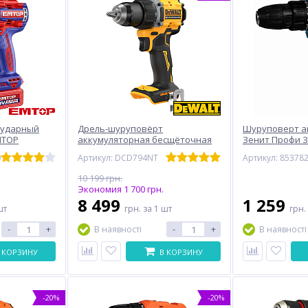
 ударный
Дрель-шуруповёрт
Шуруповерт а
MTOP
аккумуляторная бесщёточная
Зенит Профи З
DeWALT DCD794NT (без АКБ и ЗУ)
9
Артикул: DCD794NT
Артикул: 85378
10 199 грн.
Экономия 1 700 грн.
8 499
1 259
шт
грн.
за 1 шт
грн.
-
+
-
+
В наявності
В наявності
 КОРЗИНУ
В КОРЗИНУ
-20%
-20%