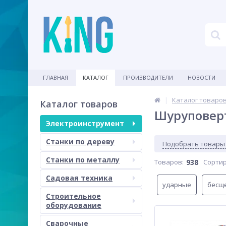
ГЛАВНАЯ
КАТАЛОГ
ПРОИЗВОДИТЕЛИ
НОВОСТИ
Каталог товаро
Каталог товаров
Шуруповер
Электроинструмент
Станки по дереву
Подобрать товары
Станки по металлу
Товаров:
938
Сортир
Садовая техника
ударные
бесщ
Строительное
оборудование
Сварочные