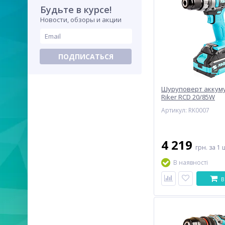
Будьте в курсе!
Новости, обзоры и акции
ПОДПИСАТЬСЯ
Шуруповерт аккум
Riker RCD 20/85W
Артикул: RK0007
4 219
грн.
за 1 
В наявності
В