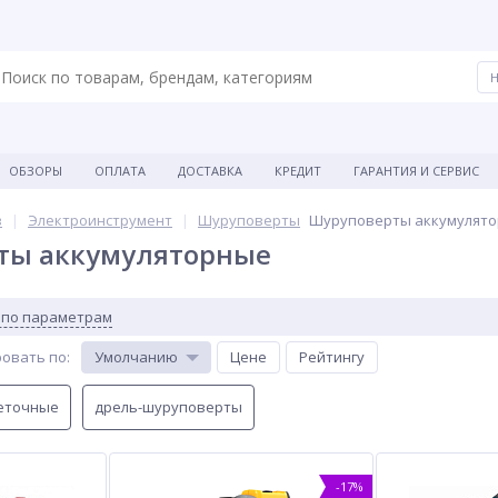
ОБЗОРЫ
ОПЛАТА
ДОСТАВКА
КРЕДИТ
ГАРАНТИЯ И СЕРВИС
в
Электроинструмент
Шуруповерты
Шуруповерты аккумулят
ты аккумуляторные
 по параметрам
овать по
:
Умолчанию
Цене
Рейтингу
еточные
дрель-шуруповерты
-17%