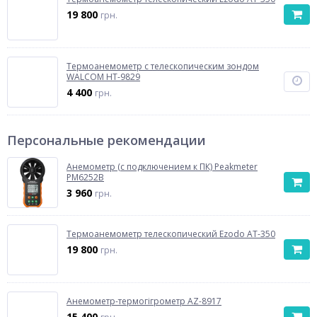
19 800
грн.
Термоанемометр с телескопическим зондом
WALCOM HT-9829
4 400
грн.
Персональные рекомендации
Анемометр (с подключением к ПК) Peakmeter
PM6252B
3 960
грн.
Термоанемометр телескопический Ezodo AT-350
19 800
грн.
Анемометр-термогігрометр AZ-8917
15 400