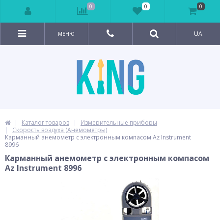
0
0
0
UA
МЕНЮ
Каталог товаров
Измерительные приборы
Скорость воздуха (Анемометры)
Карманный анемометр с электронным компасом Az Instrument
8996
Карманный анемометр с электронным компасом
Az Instrument 8996