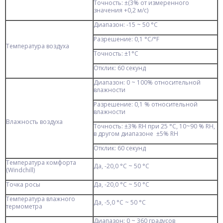
Точность: ±(3% от измеренного
значения +0,2 м/с)
Диапазон: -15 ~ 50 °С
Разрешение: 0,1 °С/°F
Температура воздуха
Точность: ±1°С
Отклик: 60 секунд
Диапазон: 0 ~ 100% относительной
влажности
Разрешение: 0,1 % относительной
влажности
Влажность воздуха
Точность: ±3% RH при 25 °С, 10~90 % RH,
в другом диапазоне ±5% RH
Отклик: 60 секунд
Температура комфорта
Да, -20,0 °С ~ 50 °С
(Windchill)
Точка росы
Да, -20,0 °С ~ 50 °С
Температура влажного
Да, -5,0 °С ~ 50 °С
термометра
Диапазон: 0 ~ 360 градусов