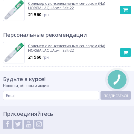
Солемер с ионселективным сенсором (Na)
HORIBA LAQUAtwin Salt-22
21 560
грн.
Персональные рекомендации
Солемер с ионселективным сенсором (Na)
HORIBA LAQUAtwin Salt-22
21 560
грн.
Будьте в курсе!
Новости, обзоры и акции
ПОДПИСАТЬСЯ
Присоединяйтесь