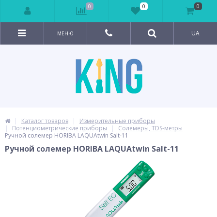
0
0
0
UA
МЕНЮ
Каталог товаров
Измерительные приборы
Потенциометрические приборы
Солемеры, TDS-метры
Ручной солемер HORIBA LAQUAtwin Salt-11
Ручной солемер HORIBA LAQUAtwin Salt-11