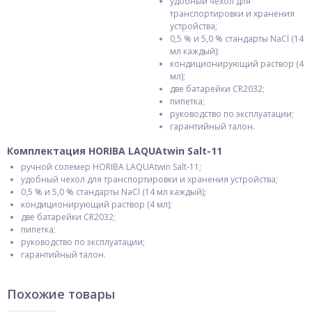
удобный чехол для
транспортировки и хранения
устройства;
0,5 % и 5,0 % стандарты NaCl (14
мл каждый);
кондиционирующий раствор (4
мл);
две батарейки CR2032;
пипетка;
руководство по эксплуатации;
гарантийный талон.
Комплектация HORIBA LAQUAtwin Salt-11
ручной солемер HORIBA LAQUAtwin Salt-11;
удобный чехол для транспортировки и хранения устройства;
0,5 % и 5,0 % стандарты NaCl (14 мл каждый);
кондиционирующий раствор (4 мл);
две батарейки CR2032;
пипетка;
руководство по эксплуатации;
гарантийный талон.
Похожие товары