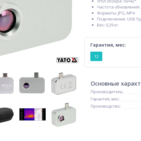
Угол обзора: 56×42°
Частота обновления: 
Форматы: JPG, MP4
Подключение: USB Ty
Вес: 0,29 кг.
Гарантия, мес:
12
Основные харак
Производитель:
Гарантия, мес:
Производство: