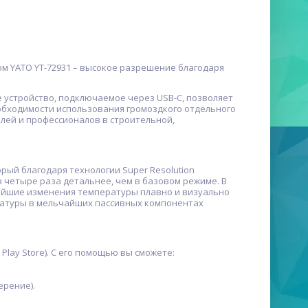
м YATO YT-72931 – высокое разрешение благодаря
 устройство, подключаемое через USB-C, позволяет
бходимости использования громоздкого отдельного
лей и профессионалов в строительной,
рый благодаря технологии Super Resolution
 четыре раза детальнее, чем в базовом режиме. В
чайшие изменения температуры плавно и визуально
ратуры в мельчайших пассивных компонентах
Play Store). С его помощью вы сможете:
ерение).