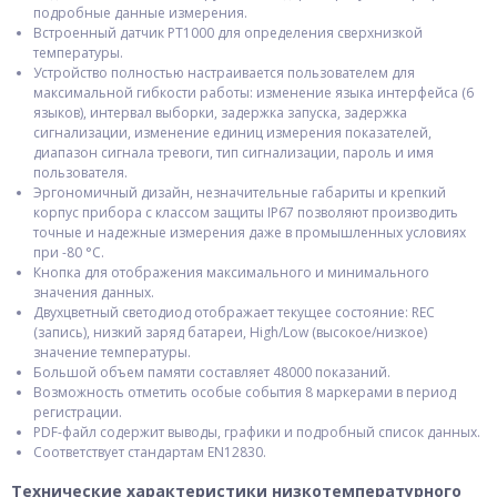
подробные данные измерения.
Встроенный датчик PT1000 для определения сверхнизкой
температуры.
Устройство полностью настраивается пользователем для
максимальной гибкости работы: изменение языка интерфейса (6
языков), интервал выборки, задержка запуска, задержка
сигнализации, изменение единиц измерения показателей,
диапазон сигнала тревоги, тип сигнализации, пароль и имя
пользователя.
Эргономичный дизайн, незначительные габариты и крепкий
корпус прибора с классом защиты IP67 позволяют производить
точные и надежные измерения даже в промышленных условиях
при -80 °С.
Кнопка для отображения максимального и минимального
значения данных.
Двухцветный светодиод отображает текущее состояние: REC
(запись), низкий заряд батареи, High/Low (высокое/низкое)
значение температуры.
Большой объем памяти составляет 48000 показаний.
Возможность отметить особые события 8 маркерами в период
регистрации.
PDF-файл содержит выводы, графики и подробный список данных.
Соответствует стандартам EN12830.
Технические характеристики низкотемпературного