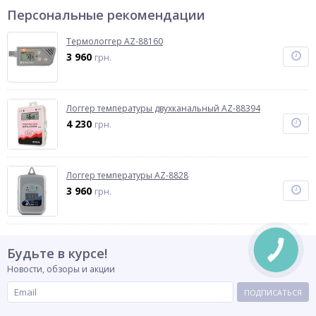
Персональные рекомендации
Термологгер AZ-88160
3 960
грн.
Логгер температуры двухканальный AZ-88394
4 230
грн.
Логгер температуры AZ-8828
3 960
грн.
Будьте в курсе!
Новости, обзоры и акции
ПОДПИСАТЬСЯ