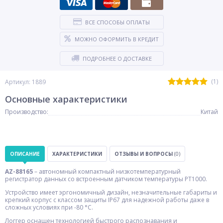
ВСЕ СПОСОБЫ ОПЛАТЫ
МОЖНО ОФОРМИТЬ В КРЕДИТ
ПОДРОБНЕЕ О ДОСТАВКЕ
(1)
Артикул: 1889
Основные характеристики
Производство:
Китай
ОПИСАНИЕ
ХАРАКТЕРИСТИКИ
ОТЗЫВЫ И ВОПРОСЫ
(0)
AZ-88165
– автономный компактный низкотемпературный
регистратор данных со встроенным датчиком температуры PT1000.
Устройство имеет эргономичный дизайн, незначительные габариты и
крепкий корпус с классом защиты IP67 для надежной работы даже в
сложных условиях при -80 °С.
Логгер оснащен технологией быстрого распознавания и