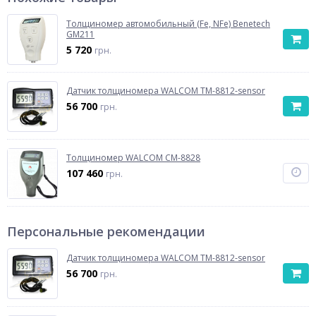
Толщиномер автомобильный (Fe, NFe) Benetech
GM211
5 720
грн.
Датчик толщиномера WALCOM TM-8812-sensor
56 700
грн.
Толщиномер WALCOM СМ-8828
107 460
грн.
Персональные рекомендации
Датчик толщиномера WALCOM TM-8812-sensor
56 700
грн.