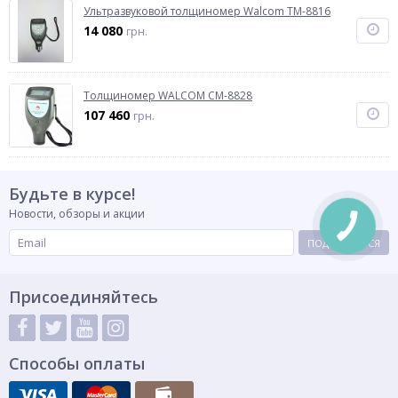
Ультразвуковой толщиномер Walcom TM-8816
14 080
грн.
Толщиномер WALCOM СМ-8828
107 460
грн.
Будьте в курсе!
Новости, обзоры и акции
ПОДПИСАТЬСЯ
Присоединяйтесь
Способы оплаты