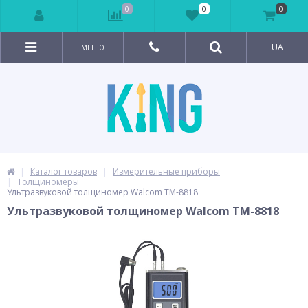
0
0
0
UA
МЕНЮ
Каталог товаров
Измерительные приборы
Толщиномеры
Ультразвуковой толщиномер Walcom TM-8818
Ультразвуковой толщиномер Walcom TM-8818