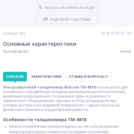
МОЖНО ОФОРМИТЬ В КРЕДИТ
ПОДРОБНЕЕ О ДОСТАВКЕ
(0)
Артикул: 942
Основные характеристики
Производство:
Китай
ОПИСАНИЕ
ХАРАКТЕРИСТИКИ
ОТЗЫВЫ И ВОПРОСЫ
(0)
Ультразвуковой толщиномер Walcom TM-8818
используется для
контактного определения толщины материалов (исключая железо),
выявления коррозионного поражения суден и различного
химического оборудования, паровых котлов, резервуаров при
условии доступа к исследуемой поверхности с одной стороны во
время изготовления и осуществления ремонта.
Особенности толщиномера TM-8818:
низкое потребление электроэнергии за счёт использования
микропроцессорных элементов последних поколений;