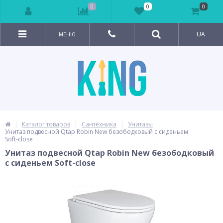
0
0
0
UA
МЕНЮ
Каталог товаров
Сантехника
Унитазы
Унитаз подвесной Qtap Robin New безободковый с сиденьем
Soft-close
Унитаз подвесной Qtap Robin New безободковый
с сиденьем Soft-close