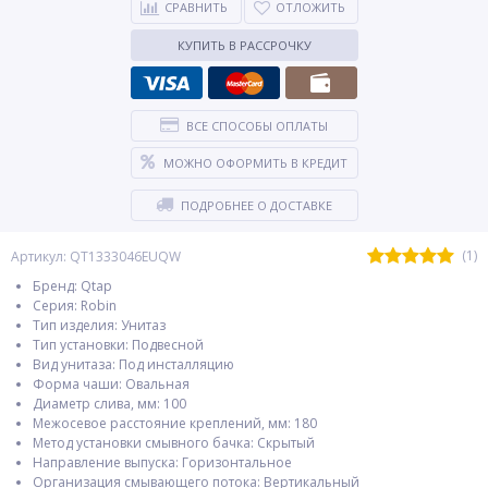
СРАВНИТЬ
ОТЛОЖИТЬ
КУПИТЬ В РАССРОЧКУ
ВСЕ СПОСОБЫ ОПЛАТЫ
МОЖНО ОФОРМИТЬ В КРЕДИТ
ПОДРОБНЕЕ О ДОСТАВКЕ
(1)
Артикул: QT1333046EUQW
Бренд: Qtap
Серия: Robin
Тип изделия: Унитаз
Тип установки: Подвесной
Вид унитаза: Под инсталляцию
Форма чаши: Овальная
Диаметр слива, мм: 100
Межосевое расстояние креплений, мм: 180
Метод установки смывного бачка: Скрытый
Направление выпуска: Горизонтальное
Организация смывающего потока: Вертикальный