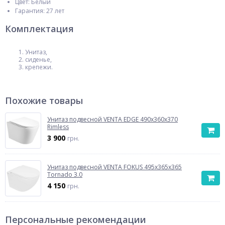
Цвет: Белый
Гарантия: 27 лет
Комплектация
Унитаз,
сиденье,
крепежи.
Похожие товары
Унитаз подвесной VENTA EDGE 490x360x370
Rimless
3 900
грн.
Унитаз подвесной VENTA FOKUS 495x365x365
Tornado 3.0
4 150
грн.
Персональные рекомендации