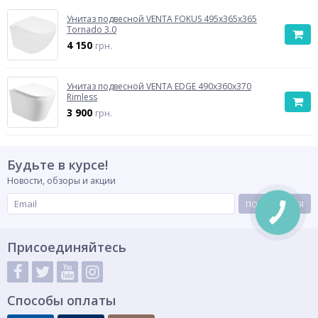
Унитаз подвесной VENTA FOKUS 495x365x365
Tornado 3.0
4 150
грн.
Унитаз подвесной VENTA EDGE 490x360x370
Rimless
3 900
грн.
Будьте в курсе!
Новости, обзоры и акции
ПОДПИСАТЬСЯ
КНОПКА
СВЯЗИ
Присоединяйтесь
Способы оплаты