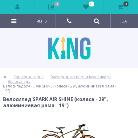
0
0
0
UA
МЕНЮ
Каталог товаров
Электротранспорт и велосипеды
Велосипеды
Велосипед SPARK AIR SHINE (колеса - 29", алюминиевая рама -
19")
Велосипед SPARK AIR SHINE (колеса - 29",
алюминиевая рама - 19")