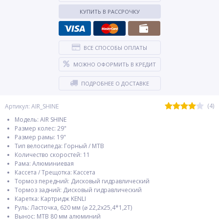
КУПИТЬ В РАССРОЧКУ
ВСЕ СПОСОБЫ ОПЛАТЫ
МОЖНО ОФОРМИТЬ В КРЕДИТ
ПОДРОБНЕЕ О ДОСТАВКЕ
(4)
Артикул: AIR_SHINE
Модель: AIR SHINE
Размер колес: 29"
Размер рамы: 19"
Тип велосипеда: Горный / MTB
Количество скоростей: 11
Рама: Алюминиевая
Кассета / Трещотка: Кассета
Тормоз передний: Дисковый гидравлический
Тормоз задний: Дисковый гидравлический
Каретка: Картридж KENLI
Руль: Ласточка, 620 мм (⌀ 22,2х25,4*1,2Т)
Вынос: МТВ 80 мм алюминий