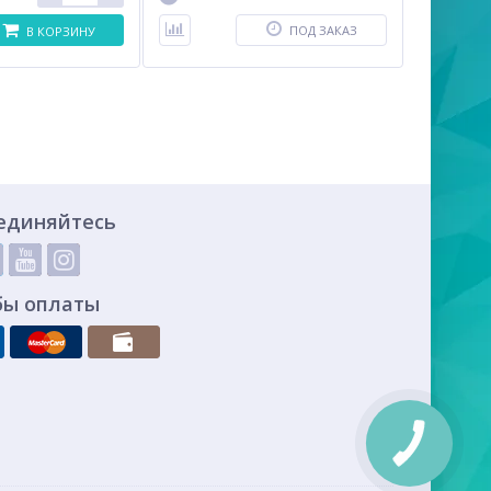
ПОД ЗАКАЗ
В КОРЗИНУ
единяйтесь
бы оплаты