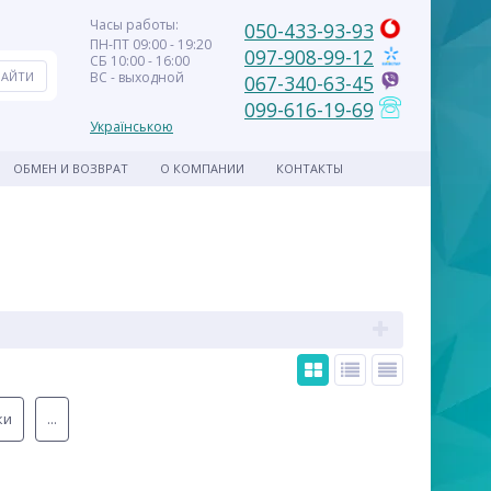
Часы работы:
050-433-93-93
ПН-ПТ 09:00 - 19:20
097-908-99-12
СБ 10:00 - 16:00
ВС - выходной
067-340-63-45
099-616-19-69
Українською
ОБМЕН И ВОЗВРАТ
О КОМПАНИИ
КОНТАКТЫ
ки
...