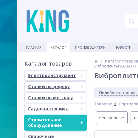
ГЛАВНАЯ
КАТАЛОГ
ПРОИЗВОДИТЕЛИ
НОВОСТИ
Каталог товаро
Каталог товаров
Виброплиты BAMATO
Виброплит
Электроинструмент
Станки по дереву
Подобрать товары
Станки по металлу
Товаров:
2
Сортиров
Садовая техника
бензиновые
п
Строительное
оборудование
Сварочные