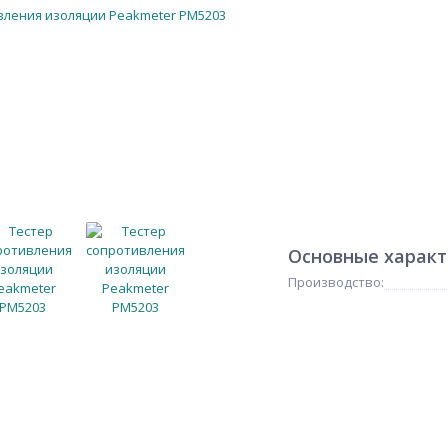
Основные харак
Производство: