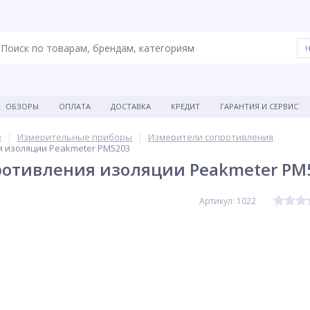
ОБЗОРЫ
ОПЛАТА
ДОСТАВКА
КРЕДИТ
ГАРАНТИЯ И СЕРВИС
в
Измерительные приборы
Измерители сопротивления
я изоляции Peakmeter PM5203
ротивления изоляции Peakmeter PM
Артикул: 1022