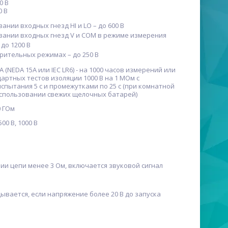
0 В
0 В
ании входных гнезд HI и LO – до 600 В
вании входных гнезд V и COM в режиме измерения
до 1200 В
ерительных режимах – до 250 В
 (NEDA 15А или IEC LR6) - на 1000 часов измерений или
артных тестов изоляции 1000 В на 1 МОм с
спытания 5 с и промежутками по 25 с (при комнатной
спользовании свежих щелочных батарей)
0 ГОм
 500 B, 1000 B
ии цепи менее 3 Ом, включается звуковой сигнал
ывается, если напряжение более 20 В до запуска