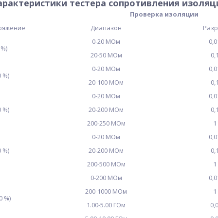
арактеристики тестера сопротивления изоляц
Проверка изоляции
ряжение
Диапазон
Раз
0-20 МОм
0,
 %)
20-50 МОм
0,
0-20 МОм
0,
0 %)
20-100 МОм
0,
0-20 МОм
0,
0 %)
20-200 МОм
0,
200-250 МОм
1
0-20 МОм
0,
0 %)
20-200 МОм
0,
200-500 МОм
1
0-200 МОм
0,
200-1000 МОм
1
0 %)
1.00-5.00 ГОм
0,