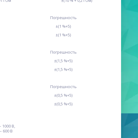
01 ГОм
±(10 % + 0,2 ГОм)
Погрешность
±(1 %+5)
±(1 %+5)
Погрешность
±(1,5 %+5)
±(1,5 %+5)
Погрешность
±(0,5 %+5)
±(0,5 %+5)
– 1000 В,
– 600 В