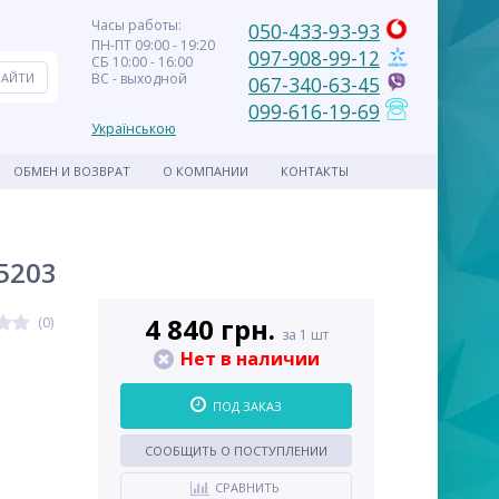
Часы работы:
050-433-93-93
ПН-ПТ 09:00 - 19:20
097-908-99-12
СБ 10:00 - 16:00
ВС - выходной
067-340-63-45
099-616-19-69
Українською
ОБМЕН И ВОЗВРАТ
О КОМПАНИИ
КОНТАКТЫ
5203
4 840 грн.
(0)
за 1 шт
Нет в наличии
ПОД ЗАКАЗ
СООБЩИТЬ О ПОСТУПЛЕНИИ
СРАВНИТЬ