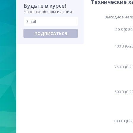
Технические х
Будьте в курсе!
Новости, обзоры и акции
Выходное нап
50 В (0-20
ПОДПИСАТЬСЯ
100 В (0-2
250 В (0-2
500 В (0-2
1000 В (0-2