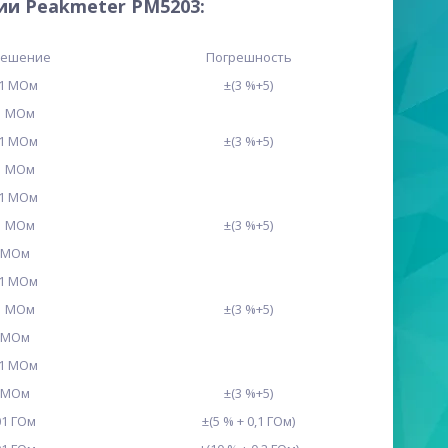
ии Peakmeter PM5203:
решение
Погрешность
01 МОм
±(3 %+5)
1 МОм
01 МОм
±(3 %+5)
1 МОм
01 МОм
1 МОм
±(3 %+5)
 МОм
01 МОм
1 МОм
±(3 %+5)
 МОм
01 МОм
 МОм
±(3 %+5)
01 ГОм
±(5 % + 0,1 ГОм)