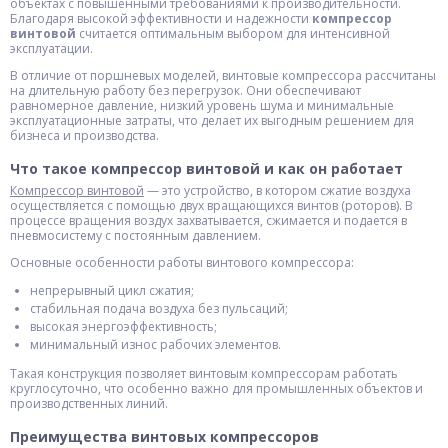
объектах с повышенными требованиями к производительности.
Благодаря высокой эффективности и надежности
компрессор
винтовой
считается оптимальным выбором для интенсивной
эксплуатации.
В отличие от поршневых моделей, винтовые компрессора рассчитаны
на длительную работу без перегрузок. Они обеспечивают
равномерное давление, низкий уровень шума и минимальные
эксплуатационные затраты, что делает их выгодным решением для
бизнеса и производства.
Что такое компрессор винтовой и как он работает
Компрессор винтовой
— это устройство, в котором сжатие воздуха
осуществляется с помощью двух вращающихся винтов (роторов). В
процессе вращения воздух захватывается, сжимается и подается в
пневмосистему с постоянным давлением.
Основные особенности работы винтового компрессора:
непрерывный цикл сжатия;
стабильная подача воздуха без пульсаций;
высокая энергоэффективность;
минимальный износ рабочих элементов.
Такая конструкция позволяет винтовым компрессорам работать
круглосуточно, что особенно важно для промышленных объектов и
производственных линий.
Преимущества винтовых компрессоров