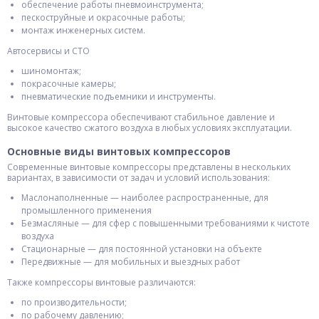
обеспечение работы пневмоинструмента;
пескоструйные и окрасочные работы;
монтаж инженерных систем.
Автосервисы и СТО
шиномонтаж;
покрасочные камеры;
пневматические подъемники и инструменты.
Винтовые компрессора обеспечивают стабильное давление и
высокое качество сжатого воздуха в любых условиях эксплуатации.
Основные виды винтовых компрессоров
Современные винтовые компрессоры представлены в нескольких
вариантах, в зависимости от задач и условий использования:
Маслонаполненные — наиболее распространенные, для
промышленного применения
Безмасляные — для сфер с повышенными требованиями к чистоте
воздуха
Стационарные — для постоянной установки на объекте
Передвижные — для мобильных и выездных работ
Также компрессоры винтовые различаются:
по производительности;
по рабочему давлению;