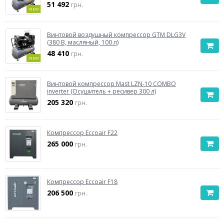
51 492
грн.
NEW
Винтовой воздушный компрессор GTM DLG3V
(380 В, масляный, 100 л)
48 410
грн.
NEW
Винтовой компрессор Mast LZN-10 COMBO
inverter (Осушитель + ресивер 300 л)
205 320
грн.
Компрессор Eccoair F22
265 000
грн.
Компрессор Eccoair F18
206 500
грн.