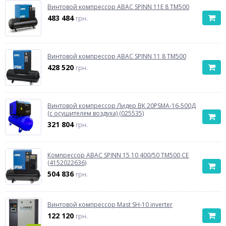
Винтовой компрессор ABAC SPINN 11E 8 TM500
483 484
грн.
Винтовой компрессор ABAC SPINN 11 8 TM500
428 520
грн.
Винтовой компрессор Лидер ВК 20PSMA-16-500Д
(с осушителем воздуха) (025535)
321 804
грн.
Компрессор ABAC SPINN 15 10 400/50 TM500 CE
(4152022636)
504 836
грн.
Винтовой компрессор Mast SH-10 inverter
122 120
грн.