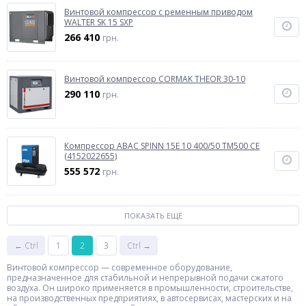
Винтовой компрессор с ременным приводом
WALTER SK 15 SXP
266 410
грн.
Винтовой компрессор CORMAK THEOR 30-10
290 110
грн.
Компрессор ABAC SPINN 15E 10 400/50 TM500 CE
(4152022655)
555 572
грн.
ПОКАЗАТЬ ЕЩЁ
← Ctrl
1
2
3
Ctrl →
Винтовой компрессор — современное оборудование,
предназначенное для стабильной и непрерывной подачи сжатого
воздуха. Он широко применяется в промышленности, строительстве,
на производственных предприятиях, в автосервисах, мастерских и на