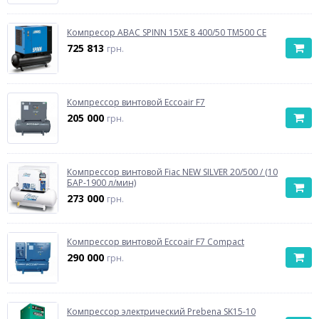
Компресор ABAC SPINN 15XE 8 400/50 TM500 CE
725 813
грн.
Компрессор винтовой Eccoair F7
205 000
грн.
Компрессор винтовой Fiac NEW SILVER 20/500 / (10
БАР-1900 л/мин)
273 000
грн.
Компрессор винтовой Eccoair F7 Compact
290 000
грн.
Компрессор электрический Prebena SK15-10