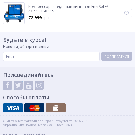
Компрессор воздушный винтовой EnerSol ES-
AC720-150-1SS
72 999
грн.
Будьте в курсе!
Новости, обзоры и акции
ПОДПИСАТЬСЯ
Присоединяйтесь
Способы оплаты
© Интернет-магазин электроинструмента 2016-2026
Украина, Ивано-Франковск ул. Стуса, 28/3