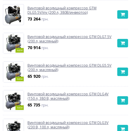
Винтовой воздушный компрессор GTM
DLG5.5V/inv (200 л, 380В/инвертор)
73 264
грн.
Винтовой воздушный компрессор GTM DLG7.5V
(200 л, масляный)
70 914
грн.
NEW
Винтовой воздушный компрессор GTM DLG5.5V
(200 л, масляный)
65 920
грн.
NEW
Винтовой воздушный компрессор GTM DLG4V
(150 л, 380 В, масляный)
65 735
грн.
NEW
Винтовой воздушный компрессор GTM DLG3V
(230 В, 100 л, масляный)