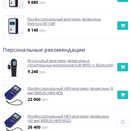
9 680
грн.
Профессиональный влагомер древесины
Metrinco M110W
8 140
грн.
Персональные рекомендации
Игольчатый влагомер древесины и
строительных материалов FLIR MR55 (с Bluetooth)
9 240
грн.
Профессиональный НВЧ влагомер древесины (8
мм) MERLIN HM9-WS5
22 000
грн.
Профессиональный НВЧ влагомер древесины
(40 мм) MERLIN HM9-WS25
26 400
грн.