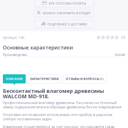
ВСЕ СПОСОБЫ ОПЛАТЫ
МОЖНО ОФОРМИТЬ В КРЕДИТ
ПОДРОБНЕЕ О ДОСТАВКЕ
(0)
Артикул: 146
Основные характеристики
Производство:
Китай
ОПИСАНИЕ
ХАРАКТЕРИСТИКИ
ОТЗЫВЫ И ВОПРОСЫ
(0)
Бесконтактный влагомер древесины
WALCOM MD-918.
Профессиональный влагомер древесины. Рассчитан на точечный
замер содержания влаги в образцах древесины без ее повреждения.
Отсутствие игл позволяет использовать этот прибор в широком
спектре поставленных задач.
Измерение осуществляется за счет сенсора, что находится сзади