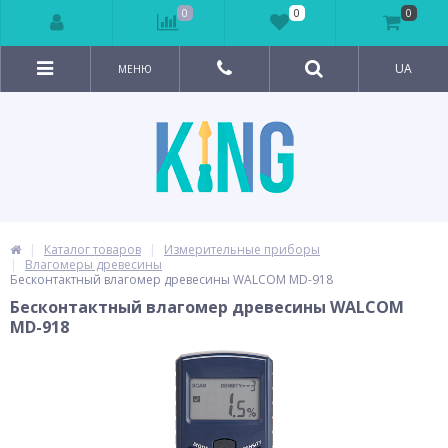
0
0
0
UA
МЕНЮ
Каталог товаров
Измерительные приборы
Влагомеры древесины
Бесконтактный влагомер древесины WALCOM MD-918
Бесконтактный влагомер древесины WALCOM
MD-918