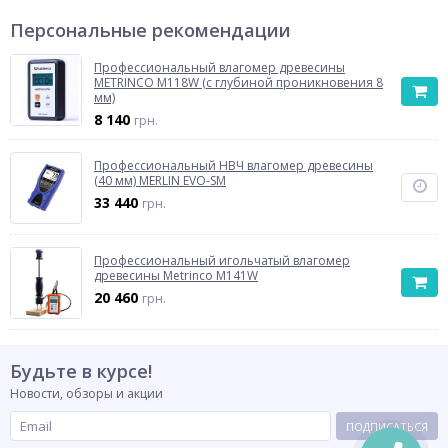
Персональные рекомендации
Профессиональный влагомер древесины
METRINCO M118W (с глубиной проникновения 8
мм)
8 140
грн.
Профессиональный НВЧ влагомер древесины
(40 мм) MERLIN EVO-SM
33 440
грн.
Профессиональный игольчатый влагомер
древесины Metrinco M141W
20 460
грн.
Будьте в курсе!
Новости, обзоры и акции
ПОДПИСАТЬСЯ