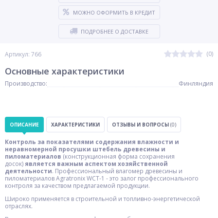
МОЖНО ОФОРМИТЬ В КРЕДИТ
ПОДРОБНЕЕ О ДОСТАВКЕ
(0)
Артикул: 766
Основные характеристики
Производство:
Финляндия
ОПИСАНИЕ
ХАРАКТЕРИСТИКИ
ОТЗЫВЫ И ВОПРОСЫ
(0)
Контроль за показателями содержания влажности и
неравномерной просушки штебель древесины и
пиломатериалов
(конструкционная форма сохранения
досок)
является важным аспектом хозяйственной
деятельности
. Профессиональный влагомер древесины и
пиломатериалов Agratronix WCT-1 - это залог профессионального
контроля за качеством предлагаемой продукции.
Широко применяется в строительной и топливно-энергетической
отраслях.