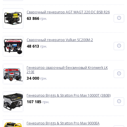
Сварочный генератор AGT WAGT 220 DC BSB R26
63 866
грн.
Сварочный генератор Vulkan SC200M-2
48 613
грн.
Генератор сварочный бензиновый Kronwerk LK
210E
34 000
грн.
Генератор Briggs & Stratton Pro Max 10000T (380В)
107 185
грн.
Генератор Briggs & Stratton Pro Max 9000EA