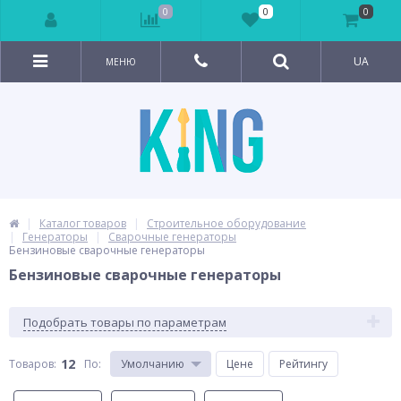
0
0
0
UA
МЕНЮ
Каталог товаров
Строительное оборудование
Генераторы
Сварочные генераторы
Бензиновые сварочные генераторы
Бензиновые сварочные генераторы
Подобрать товары по параметрам
12
Товаров:
По
:
Умолчанию
Цене
Рейтингу