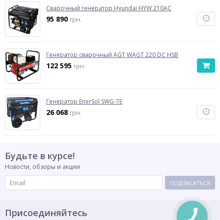
Сварочный генератор Hyundai HYW 210AC
95 890
грн.
Генератор сварочный AGT WAGT 220 DC HSB
122 595
грн.
Генератор EnerSol SWG-7Е
26 068
грн.
Будьте в курсе!
Новости, обзоры и акции
ПОДПИСАТЬСЯ
Присоединяйтесь