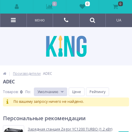
0
0
0
UA
МЕНЮ
Производители
ADEC
ADEC
0
Товаров:
По
:
Умолчанию
Цене
Рейтингу
По вашему запросу ничего не найдено.
Персональные рекомендации
Зарядная станция Zegor YC1200 TURBO (1.2 кВт)