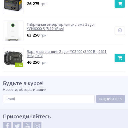
26 275
грн.
Гибридная инверторная система Zegor
YCN6000-5 (5.12 кВт/ч)
63 250
грн.
Зарядная станция Zegor YC2400 (2400 Вт, 2621
Вт/ч, BYD)
46 250
грн.
NEW
Будьте в курсе!
Новости, обзоры и акции
ПОДПИСАТЬСЯ
Присоединяйтесь