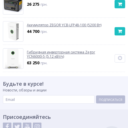
26 275
грн.
Аккумулятор ZEGOR YCB-LFP48-100 (5200 Вт)
44 700
грн.
Гибридная инверторная система Zegor
YCN6000-5 (5.12 кВт/ч)
63 250
грн.
Будьте в курсе!
Новости, обзоры и акции
ПОДПИСАТЬСЯ
Присоединяйтесь