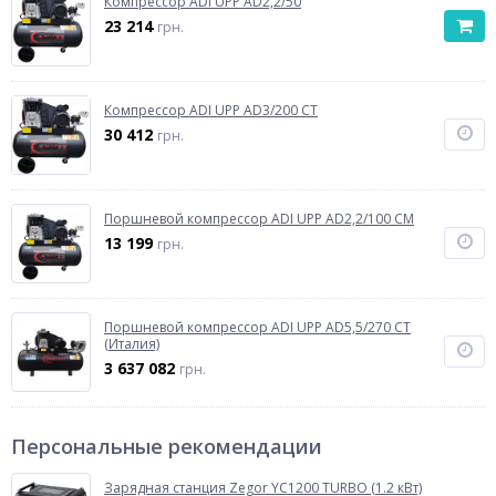
Компрессор ADI UPP AD2,2/50
23 214
грн.
Компрессор ADI UPP AD3/200 CT
30 412
грн.
Поршневой компрессор ADI UPP AD2,2/100 CM
13 199
грн.
Поршневой компрессор ADI UPP AD5,5/270 CT
(Италия)
3 637 082
грн.
Персональные рекомендации
Зарядная станция Zegor YC1200 TURBO (1.2 кВт)