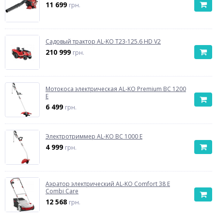
11 699
грн.
Cадовый трактор AL-KO T23-125.6 HD V2
210 999
грн.
Мотокоса электрическая AL-KO Premium BC 1200
E
6 499
грн.
Электротриммер AL-KO BC 1000 E
4 999
грн.
Аэратор электрический AL-KO Comfort 38 E
Combi Care
12 568
грн.