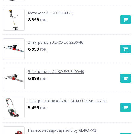
Мотокоса AL-KO FRS 4125
8 599
грн.
Электропила AL-KO EKI 2200/40
6 999
грн.
Электропила AL-KO EKS 2400/40
6 899
грн.
Электрогазонокосилка AL-KO Classic 3.22 SE
5 499
грн.
Пылесос-воздуходув Solo by AL-KO 442