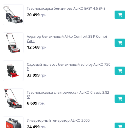
Газонокосарка бензинова AL-KO EASY 4.6 SP-S
20 499
грн.
Аэратор бензиновый Al-ko Comfort 38 P Combi
Care
12 568
грн.
Садовый пылесос бензиновый solo by AL-KO 750
P
33 999
грн.
Газонокосилка электрическая AL-KO Classic 3.82
SE
6 699
грн.
Инверторный генератор AL-KO 2000i
24 499
грн.