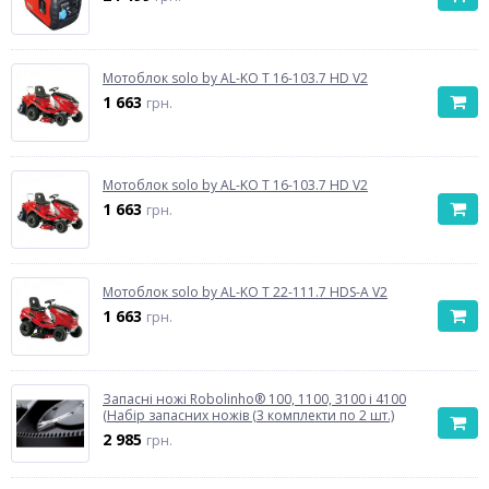
Мотоблок solo by AL-KO T 16-103.7 HD V2
1 663
грн.
Мотоблок solo by AL-KO T 16-103.7 HD V2
1 663
грн.
Мотоблок solo by AL-KO T 22-111.7 HDS-A V2
1 663
грн.
Запасні ножі Robolinho® 100, 1100, 3100 і 4100
(Набір запасних ножів (3 комплекти по 2 шт.)
2 985
грн.