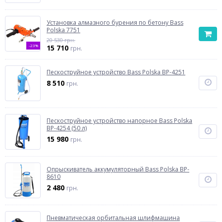
Установка алмазного бурения по бетону Bass
Polska 7751
20 530 грн.
-23%
15 710
грн.
Пескоструйное устройство Bass Polska BP-4251
8 510
грн.
Пескоструйное устройство напорное Bass Polska
BP-4254 (50 л)
15 980
грн.
Опрыскиватель аккумуляторный Bass Polska BP-
8610
2 480
грн.
Пневматическая орбитальная шлифмашина