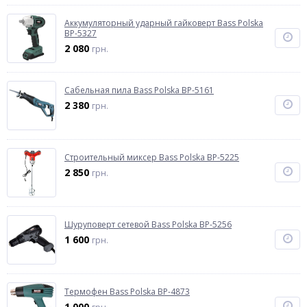
Аккумуляторный ударный гайковерт Bass Polska
BP-5327
2 080
грн.
Сабельная пила Bass Polska BP-5161
2 380
грн.
Строительный миксер Bass Polska BP-5225
2 850
грн.
Шуруповерт сетевой Bass Polska BP-5256
1 600
грн.
Термофен Bass Polska BP-4873
1 000