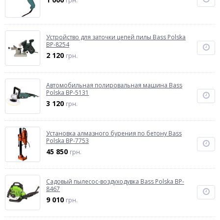
грн.
Устройство для заточки цепей пилы Bass Polska
BP-8254
2 120
грн.
Автомобильная полировальная машина Bass
Polska BP-5131
3 120
грн.
Установка алмазного бурения по бетону Bass
Polska BP-7753
45 850
грн.
Садовый пылесос-воздуходувка Bass Polska BP-
8467
9 010
грн.