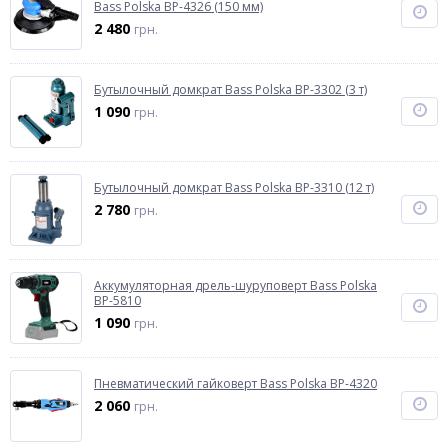
Bass Polska BP-4326 (150 мм)
2 480
грн.
Бутылочный домкрат Bass Polska BP-3302 (3 т)
1 090
грн.
Бутылочный домкрат Bass Polska BP-3310 (12 т)
2 780
грн.
Аккумуляторная дрель-шуруповерт Bass Polska
BP-5810
1 090
грн.
Пневматический гайковерт Bass Polska BP-4320
2 060
грн.