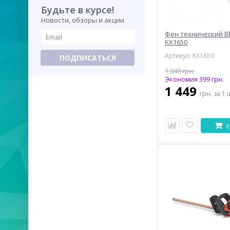
Будьте в курсе!
Новости, обзоры и акции
Фен технический B
KX1650
Артикул: KX1650
ПОДПИСАТЬСЯ
1 848 грн.
Экономия 399 грн.
1 449
грн.
за 1 
В