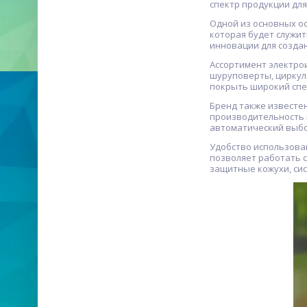
спектр продукции для
Одной из основных о
которая будет служит
инновации для созда
Ассортимент электро
шуруповерты, циркул
покрыть широкий спе
Бренд также известе
производительность 
автоматический выбо
Удобство использова
позволяет работать с
защитные кожухи, сис