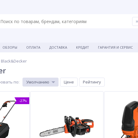
ОБЗОРЫ
ОПЛАТА
ДОСТАВКА
КРЕДИТ
ГАРАНТИЯ И СЕРВИС
Black&Decker
er
овать по
:
Умолчанию
Цене
Рейтингу
-27%