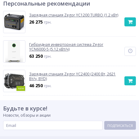
Персональные рекомендации
Зарядная станция Zegor YC1200 TURBO (1.2 кВт)
26 275
грн.
Гибридная инверторная система Zegor
YCN6000-5 (5.12 кВт/ч)
63 250
грн.
Зарядная станция Zegor YC2400 (2400 Вт, 2621
Вт/ч, BYD)
46 250
грн.
NEW
Будьте в курсе!
Новости, обзоры и акции
ПОДПИСАТЬСЯ