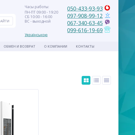
Часы работы:
050-433-93-93
ПН-ПТ 09:00 - 19:20
097-908-99-12
СБ 10:00 - 16:00
ВС - выходной
067-340-63-45
099-616-19-69
Українською
ОБМЕН И ВОЗВРАТ
О КОМПАНИИ
КОНТАКТЫ