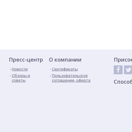
Пресс-центр
О компании
Присо
Новости
Сертификаты
Обзоры и
Пользовательское
советы
соглашение, оферта
Спосо