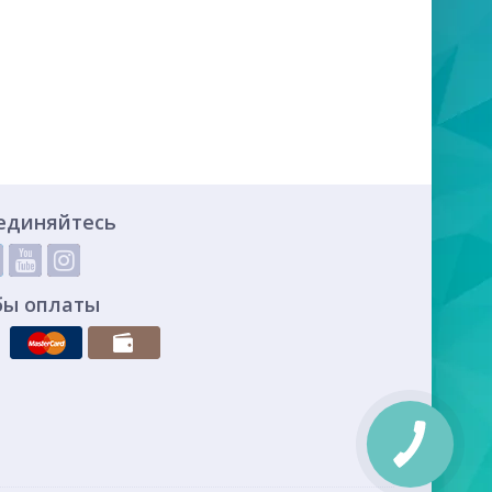
единяйтесь
бы оплаты