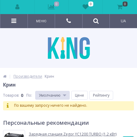
0
0
0
UA
МЕНЮ
Производители
Крин
Крин
0
Товаров:
По
:
Умолчанию
Цене
Рейтингу
По вашему запросу ничего не найдено.
Персональные рекомендации
Зарядная станция Zegor YC1200 TURBO (1.2 кВт)