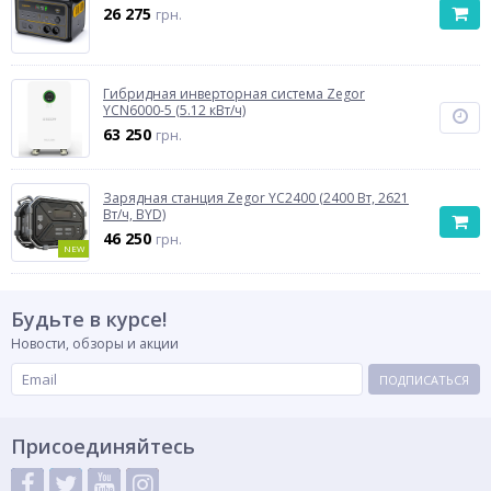
26 275
грн.
Гибридная инверторная система Zegor
YCN6000-5 (5.12 кВт/ч)
63 250
грн.
Зарядная станция Zegor YC2400 (2400 Вт, 2621
Вт/ч, BYD)
46 250
грн.
NEW
Будьте в курсе!
Новости, обзоры и акции
ПОДПИСАТЬСЯ
Присоединяйтесь