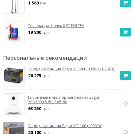
1 569
грн.
Тележка для бочек 0,3Т POLTEK
19 800
грн.
Персональные рекомендации
Зарядная станция Zegor YC1200 TURBO (1.2 кВт)
26 275
грн.
Гибридная инверторная система Zegor
YCN6000-5 (5.12 кВт/ч)
63 250
грн.
Зарядная станция Zegor YC1100 (1000 Вт)
20 100
грн.