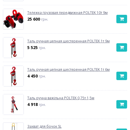
Тележка грузовая передвижная POLTEK 10т 9м
25 600
грн.
Таль ручная цепная шестеренная POLTEK 1т 9м
5 525
грн.
Таль ручная цепная шестеренная POLTEK 1т 6м
4 450
грн.
Таль ручна важільна POLTEK 0,75т 1,5м
4 918
грн.
Захват для бочок SL