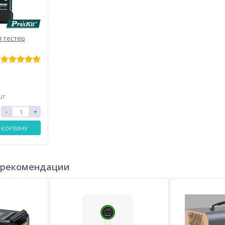
 тестер
шт
-
+
 КОРЗИНУ
 рекомендации