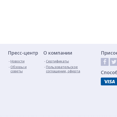
Пресс-центр
О компании
Присо
Новости
Сертификаты
Обзоры и
Пользовательское
советы
соглашение, оферта
Спосо