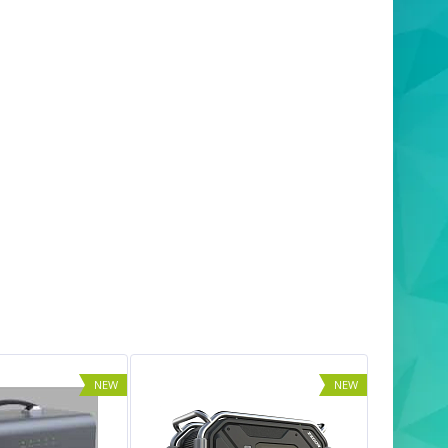
NEW
NEW