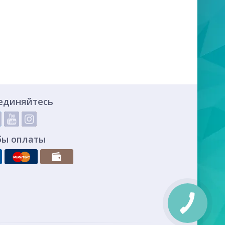
единяйтесь
бы оплаты