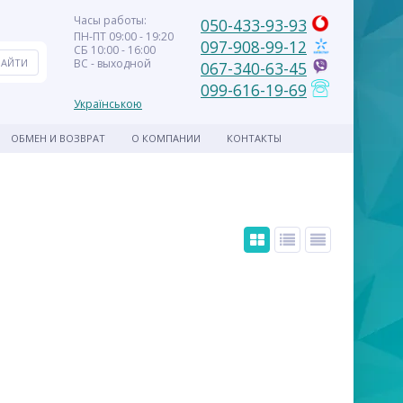
Часы работы:
050-433-93-93
ПН-ПТ 09:00 - 19:20
097-908-99-12
СБ 10:00 - 16:00
ВС - выходной
067-340-63-45
099-616-19-69
Українською
ОБМЕН И ВОЗВРАТ
О КОМПАНИИ
КОНТАКТЫ