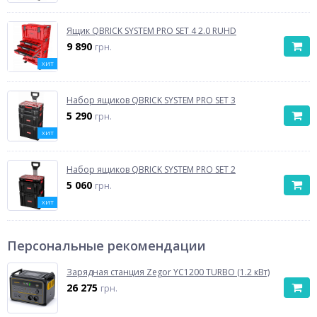
Ящик QBRICK SYSTEM PRO SET 4 2.0 RUHD
9 890
грн.
ХИТ
Набор ящиков QBRICK SYSTEM PRO SET 3
5 290
грн.
ХИТ
Набор ящиков QBRICK SYSTEM PRO SET 2
5 060
грн.
ХИТ
Персональные рекомендации
Зарядная станция Zegor YC1200 TURBO (1.2 кВт)
26 275
грн.