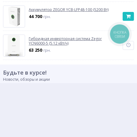
Аккумулятор ZEGOR YCB-LFP48-100 (5200 Вт)
44 700
грн.
КНОПКА
СВЯЗИ
Гибридная инверторная система Zegor
YCN6000-5 (5.12 кВт/ч)
63 250
грн.
Будьте в курсе!
Новости, обзоры и акции
ПОДПИСАТЬСЯ
Присоединяйтесь
Способы оплаты