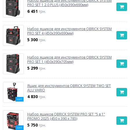
Набор ящиков для инструментов QBRICK SYSTEM
PRO SET 1 2.0 PLUS (450x390x690мм)
6 451
грн.
Набор ящиков для инструментов QBRICK SYSTEM
PRO SET 4 (450x390x690мм)
5 300
грн.
Набор ящиков для инструментов QBRICK SYSTEM
PRO SET 1 (450x390x705мм)
5 299
грн.
Ящик для инструментов QBRICK SYSTEM TWO SET
ALU VARIO
4 830
грн.
ХИТ
Набор ящиков QBRICK SYSTEM PRO SET "5 в 1"
PROMO 2025 (450 x 390 x 785)
5 750
грн.
ХИТ