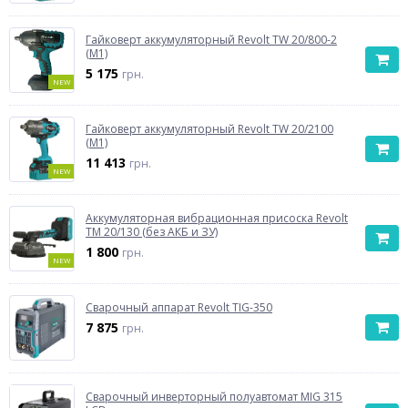
Гайковерт аккумуляторный Revolt TW 20/800-2
(M1)
5 175
грн.
NEW
Гайковерт аккумуляторный Revolt TW 20/2100
(M1)
11 413
грн.
NEW
Аккумуляторная вибрационная присоска Revolt
TM 20/130 (без АКБ и ЗУ)
1 800
грн.
NEW
Сварочный аппарат Revolt TIG-350
7 875
грн.
Сварочный инверторный полуавтомат MIG 315