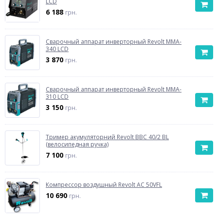
LCD
6 188
грн.
Сварочный аппарат инверторный Revolt MMA-
340 LCD
3 870
грн.
Сварочный аппарат инверторный Revolt MMA-
310 LCD
3 150
грн.
Тример акумуляторний Revolt BBC 40/2 BL
(велосипедная ручка)
7 100
грн.
Компрессор воздушный Revolt AC 50VFL
10 690
грн.