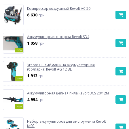
Компрессор воздушный Revolt AC 50
6 630
грн.
Аккумуляторная отвертка Revolt SD4
1 058
грн.
NEW
Угловая шлифмашина аккумуляторная
(болгарка) Revolt AG 12 BL
1 913
грн.
NEW
Аккумуляторная цепная пила Revolt BCS 20/12М
4 994
грн.
NEW
Набор аккумуляторов для инструмента Revolt
№02