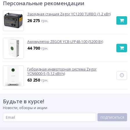
Персональные рекомендации
Зарядная станция Zegor YC1200 TURBO (1.2 кВт)
26 275
грн.
Аккумулятор ZEGOR YCB-LFP48-100 (5200 Вт)
44 700
грн.
Гибридная инверторная система Zegor
YCN6000-5 (5.12 кВт/ч)
63 250
грн.
Будьте в курсе!
Новости, обзоры и акции
ПОДПИСАТЬСЯ