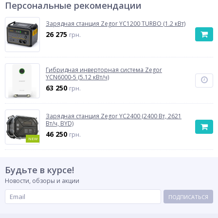
Персональные рекомендации
Зарядная станция Zegor YC1200 TURBO (1.2 кВт)
26 275
грн.
Гибридная инверторная система Zegor
YCN6000-5 (5.12 кВт/ч)
63 250
грн.
Зарядная станция Zegor YC2400 (2400 Вт, 2621
Вт/ч, BYD)
46 250
грн.
NEW
Будьте в курсе!
Новости, обзоры и акции
ПОДПИСАТЬСЯ