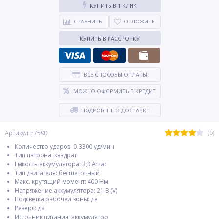
КУПИТЬ В 1 КЛИК
СРАВНИТЬ
ОТЛОЖИТЬ
КУПИТЬ В РАССРОЧКУ
ВСЕ СПОСОБЫ ОПЛАТЫ
МОЖНО ОФОРМИТЬ В КРЕДИТ
ПОДРОБНЕЕ О ДОСТАВКЕ
(6)
Артикул: r7590
Количество ударов: 0-3300 уд/мин
Тип патрона: квадрат
Емкость аккумулятора: 3,0 А·час
Тип двигателя: бесщеточный
Макс. крутящий момент: 400 Нм
Напряжение аккумулятора: 21 В (V)
Подсветка рабочей зоны: да
Реверс: да
Источник питания: аккумулятор