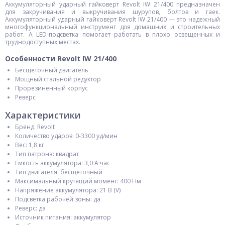
Аккумуляторный ударный гайковерт Revolt IW 21/400 предназначен
для закручивания и выкручивания шурупов, болтов и гаек.
Аккумуляторный ударный гайковерт Revolt IW 21/400 — это надежный
многофункциональный инструмент для домашних и строительных
работ. А LED-подсветка помогает работать в плохо освещенных и
труднодоступных местах.
Особенности Revolt IW 21/400
Бесщеточный двигатель
Мощный стальной редуктор
Прорезиненный корпус
Реверс
Характеристики
Бренд: Revolt
Количество ударов: 0-3300 уд/мин
Вес: 1,8 кг
Тип патрона: квадрат
Емкость аккумулятора: 3,0 А·час
Тип двигателя: бесщеточный
Максимальный крутящий момент: 400 Нм
Напряжение аккумулятора: 21 В (V)
Подсветка рабочей зоны: да
Реверс: да
Источник питания: аккумулятор