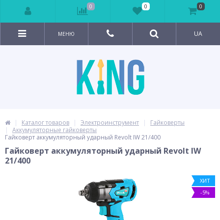
0
0
0
UA
МЕНЮ
Каталог товаров
Электроинструмент
Гайковерты
Аккумуляторные гайковерты
Гайковерт аккумуляторный ударный Revolt IW 21/400
Гайковерт аккумуляторный ударный Revolt IW
21/400
ХИТ
-5%