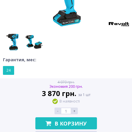
Гарантия, мес:
24
4 070 грн.
Экономия 200 грн.
3 870 грн.
за 1 шт
В наявності
-
+
В КОРЗИНУ