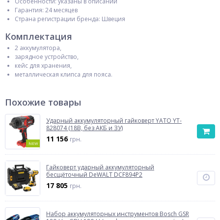
Особенности: указаны в описании
Гарантия: 24 месяцев
Страна регистрации бренда: Швеция
Комплектация
2 аккумулятора,
зарядное устройство,
кейс для хранения,
металлическая клипса для пояса.
Похожие товары
Ударный аккумуляторный гайковерт YATO YT-
828074 (18В, без АКБ и ЗУ)
11 156
грн.
NEW
Гайковерт ударный аккумуляторный
бесщёточный DeWALT DCF894P2
17 805
грн.
Набор аккумуляторных инструментов Bosch GSR