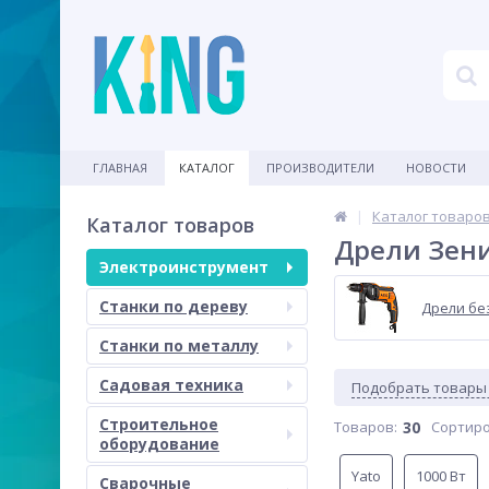
ГЛАВНАЯ
КАТАЛОГ
ПРОИЗВОДИТЕЛИ
НОВОСТИ
Каталог товаро
Каталог товаров
Дрели Зен
Электроинструмент
Станки по дереву
Дрели бе
Станки по металлу
Садовая техника
Подобрать товары
Строительное
Товаров:
30
Сортиро
оборудование
Yato
1000 Вт
Сварочные