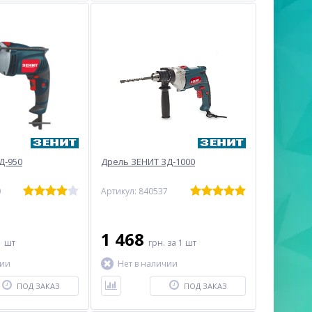
Д-950
Дрель ЗЕНИТ ЗД-1000
0
Артикул: 840537
1 468
1 шт
грн.
за 1 шт
чии
Нет в наличии
ПОД ЗАКАЗ
ПОД ЗАКАЗ