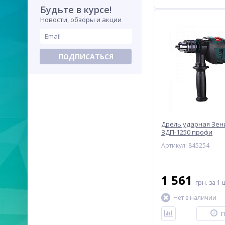
Будьте в курсе!
Новости, обзоры и акции
ПОДПИСАТЬСЯ
Дрель ударная Зен
ЗДП-1250 профи
Артикул: 845254
1 561
грн.
за 1 
Нет в наличии
П