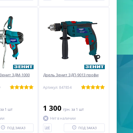
Зенит ЗДМ-1000
Дрель Зенит ЗДП-9013 профи
9
Артикул: 847854
1 300
за 1 шт
грн.
за 1 шт
чии
Нет в наличии
ПОД ЗАКАЗ
ПОД ЗАКАЗ