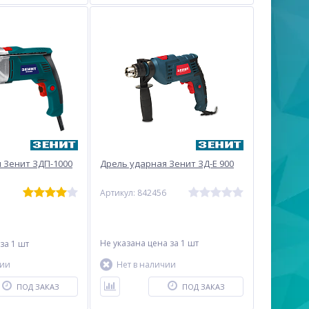
 Зенит ЗДП-1000
Дрель ударная Зенит ЗД-Е 900
7
Артикул: 842456
Не указана цена
за 1 шт
за 1 шт
чии
Нет в наличии
ПОД ЗАКАЗ
ПОД ЗАКАЗ