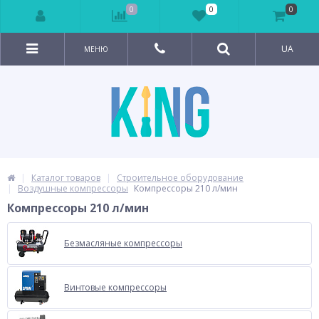
0
0
0
UA
МЕНЮ
Каталог товаров
Строительное оборудование
Воздушные компрессоры
Компрессоры 210 л/мин
Компрессоры 210 л/мин
Безмасляные компрессоры
Винтовые компрессоры