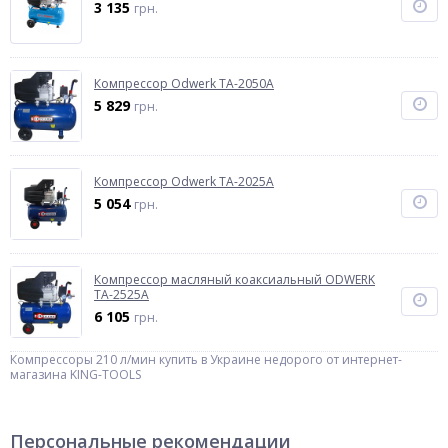
3 135
грн.
Компрессор Odwerk TA-2050A
5 829
грн.
Компрессор Odwerk TA-2025A
5 054
грн.
Компрессор масляный коаксиальный ODWERK
TA-2525A
6 105
грн.
Компрессоры 210 л/мин купить в Украине недорого от интернет-
магазина KING-TOOLS
Персональные рекомендации