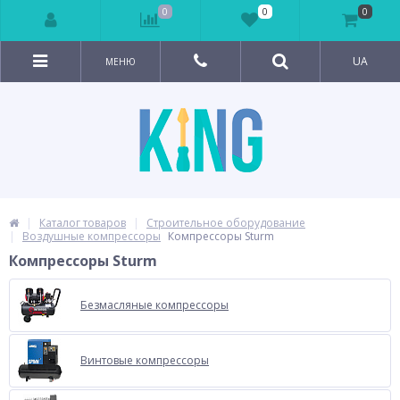
0
0
0
UA
МЕНЮ
Каталог товаров
Строительное оборудование
Воздушные компрессоры
Компрессоры Sturm
Компрессоры Sturm
Безмасляные компрессоры
Винтовые компрессоры