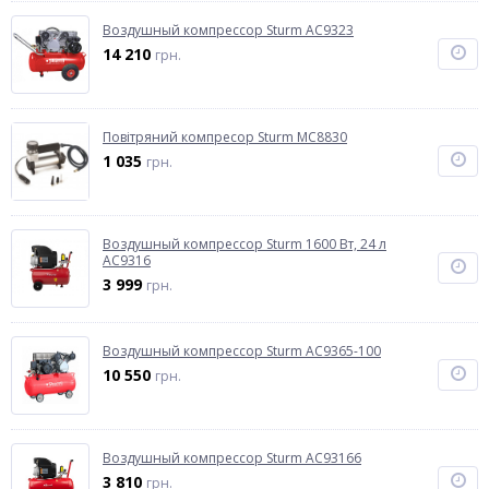
Воздушный компрессор Sturm AC9323
14 210
грн.
Повітряний компресор Sturm MC8830
1 035
грн.
Воздушный компрессор Sturm 1600 Вт, 24 л
AC9316
3 999
грн.
Воздушный компрессор Sturm AC9365-100
10 550
грн.
Воздушный компрессор Sturm AC93166
3 810
грн.