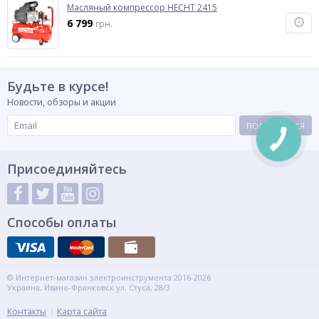
Масляный компрессор HECHT 2415
6 799
грн.
Будьте в курсе!
Новости, обзоры и акции
ПОДПИСАТЬСЯ
Присоединяйтесь
Способы оплаты
© Интернет-магазин электроинструмента 2016-2026
Украина, Ивано-Франковск ул. Стуса, 28/3
Контакты
Карта сайта