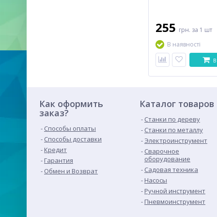
255
грн.
за 1 шт
В наявності
В
Как оформить
Каталог товаров
заказ?
Станки по дереву
Способы оплаты
Станки по металлу
Способы доставки
Электроинструмент
Кредит
Сварочное
оборудование
Гарантия
Садовая техника
Обмен и Возврат
Насосы
Ручной инструмент
Пневмоинструмент