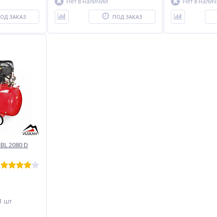
Нет в наличии
Нет в нали
ОД ЗАКАЗ
ПОД ЗАКАЗ
BL 2080 D
1 шт