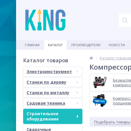
ГЛАВНАЯ
КАТАЛОГ
ПРОИЗВОДИТЕЛИ
НОВОСТИ
Каталог товаро
Каталог товаров
Компрессор
Электроинструмент
Безмасл
Станки по дереву
компрес
Станки по металлу
Компрес
Садовая техника
поршнев
Строительное
оборудование
Подобрать товары
Сварочные