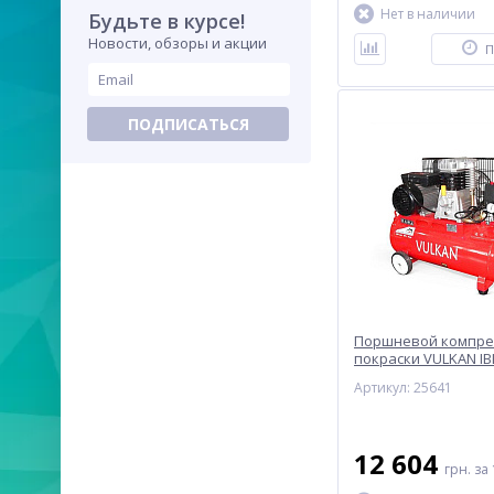
Нет в наличии
Будьте в курсе!
Новости, обзоры и акции
П
ПОДПИСАТЬСЯ
Поршневой компре
покраски VULKAN IBL
ременной 2,2 кВт
Артикул: 25641
12 604
грн.
за 