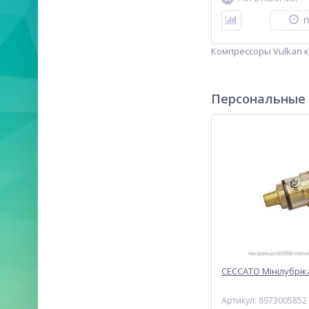
П
Компрессоры Vulkan к
Персональные
CECCATO Мінілубрік
Артикул: 8973005852