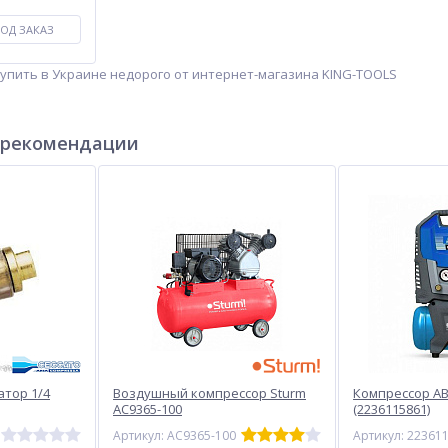
ОД ЗАКАЗ
упить в Украине недорого от интернет-магазина KING-TOOLS
 рекомендации
атор 1/4
Воздушный компрессор Sturm
Компресcор AB
AC9365-100
(2236115861)
Артикул: AC9365-100
Артикул: 22361