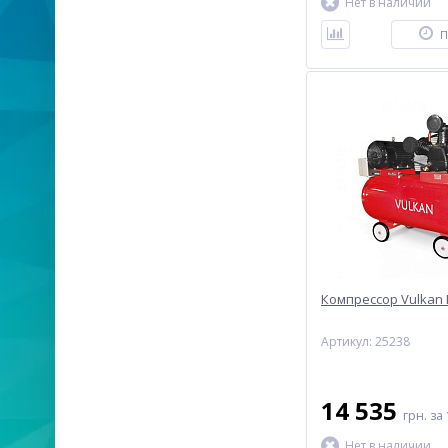
Нет в наличии
П
Компрессор Vulkan I
Артикул: 25238
14 535
грн.
за 
Нет в наличии