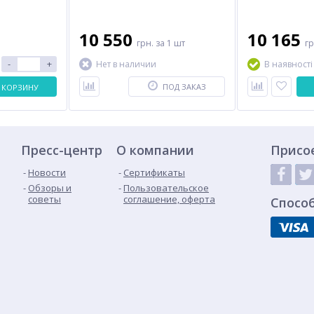
10 550
10 165
грн.
за 1 шт
г
-
+
Нет в наличии
В наявності
ПОД ЗАКАЗ
 КОРЗИНУ
Пресс-центр
О компании
Присо
Новости
Сертификаты
Обзоры и
Пользовательское
советы
соглашение, оферта
Спосо