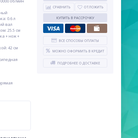
10000 об/мин
СРАВНИТЬ
ОТЛОЖИТЬ
тный
КУПИТЬ В РАССРОЧКУ
а: 0.6 л
ий вал
м: 25.5 см
ка + нож +
ВСЕ СПОСОБЫ ОПЛАТЫ
ой: 42 см
МОЖНО ОФОРМИТЬ В КРЕДИТ
сипедная
ПОДРОБНЕЕ О ДОСТАВКЕ
прямая