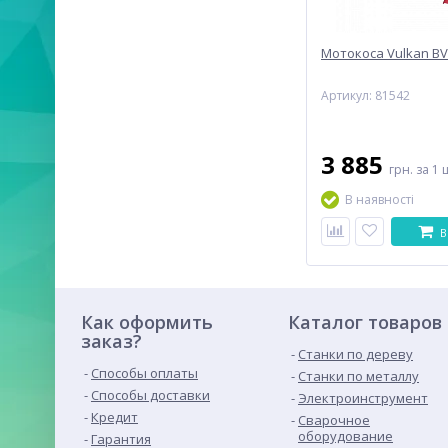
Мотокоса Vulkan BV
Артикул: 81542
3 885
грн.
за 1 
В наявності
В
Как оформить
Каталог товаров
заказ?
Станки по дереву
Способы оплаты
Станки по металлу
Способы доставки
Электроинструмент
Кредит
Сварочное
оборудование
Гарантия