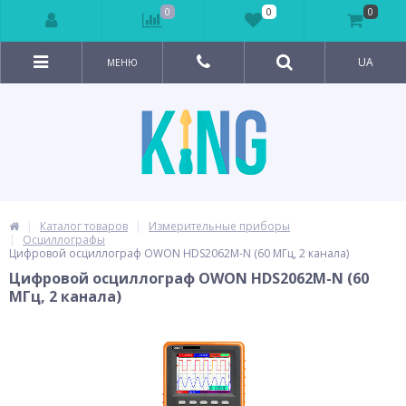
0
0
0
UA
МЕНЮ
Каталог товаров
Измерительные приборы
Осциллографы
Цифровой осциллограф OWON HDS2062M-N (60 МГц, 2 канала)
Цифровой осциллограф OWON HDS2062M-N (60
МГц, 2 канала)