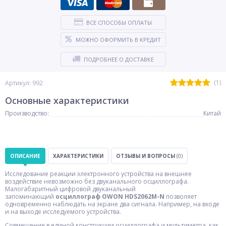
ВСЕ СПОСОБЫ ОПЛАТЫ
МОЖНО ОФОРМИТЬ В КРЕДИТ
ПОДРОБНЕЕ О ДОСТАВКЕ
(1)
Артикул: 992
Основные характеристики
Производство:
Китай
ОПИСАНИЕ
ХАРАКТЕРИСТИКИ
ОТЗЫВЫ И ВОПРОСЫ
(0)
Исследование реакции электронного устройства на внешнее
воздействие невозможно без двуканального осциллографа.
Малогабаритный цифровой двуканальный
запоминающий
осциллограф OWON HDS2062M-N
позволяет
одновременно наблюдать на экране два сигнала. Например, на входе
и на выходе исследуемого устройства.
Совмещение в единой конструкции осциллографа и мультиметра, как